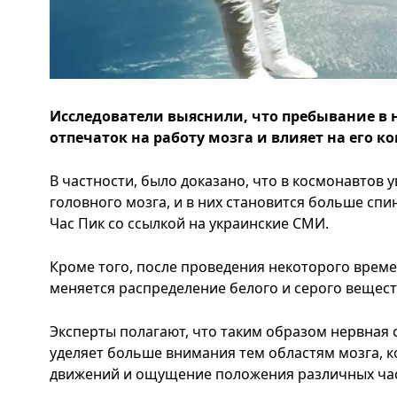
Исследователи выяснили, что пребывание в
отпечаток на работу мозга и влияет на его 
В частности, было доказано, что в космонавтов
головного мозга, и в них становится больше сп
Час Пик со ссылкой на украинские СМИ.
Кроме того, после проведения некоторого време
меняется распределение белого и серого вещест
Эксперты полагают, что таким образом нервная 
уделяет больше внимания тем областям мозга, к
движений и ощущение положения различных част