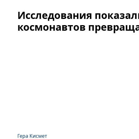
Исследования показали
космонавтов превраща
Гера Кисмет