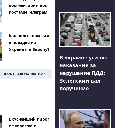
комментарии под
постами Телеграм
Как подготовиться
к поездке из
Украины в Европу?
В Украине усилят
наказание за
нарушение ПДД:
- весь ПРАВОЗАЩИТНИК
Зеленский дал
поручение
Вкуснейший пирог
с творогом и