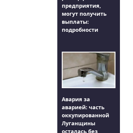
предприятия,
могут получить
выплаты:
подробности
Авария за
аварией: часть
оккупированной
Луганщины
осталась без