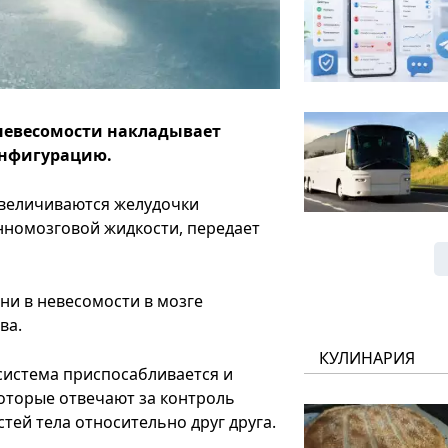
 невесомости накладывает
конфигурацию.
 увеличиваются желудочки
инномозговой жидкости, передает
ни в невесомости в мозге
ва.
КУЛИНАРИЯ
система приспосабливается и
оторые отвечают за контроль
ей тела относительно друг друга.