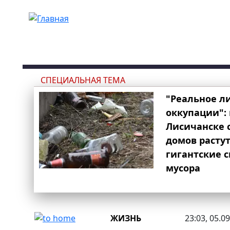
Перейти к основному содержанию
СПЕЦИАЛЬНАЯ ТЕМА
"Реальное л
оккупации": 
Лисичанске 
домов расту
гигантские 
мусора
ЖИЗНЬ
23:03, 05.0