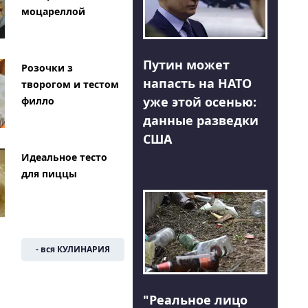
моцареллой
Путин может
Розочки з
напасть на НАТО
творогом и тестом
уже этой осенью:
филло
данные разведки
США
Идеальное тесто
для пиццы
- вся КУЛИНАРИЯ
"Реальное лицо