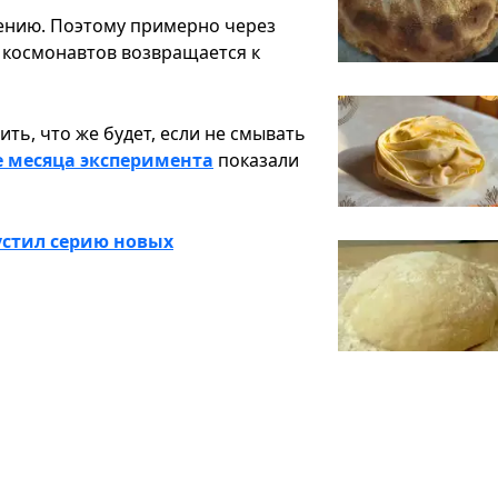
лению. Поэтому примерно через
 космонавтов возвращается к
ь, что же будет, если не смывать
е месяца эксперимента
показали
стил серию новых