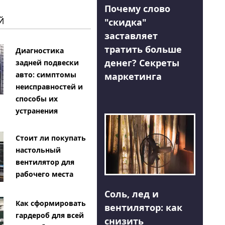
Почему слово
Й
"скидка"
заставляет
тратить больше
Диагностика
денег? Секреты
задней подвески
авто: симптомы
маркетинга
неисправностей и
способы их
устранения
Стоит ли покупать
настольный
вентилятор для
рабочего места
Соль, лед и
Как сформировать
вентилятор: как
гардероб для всей
снизить