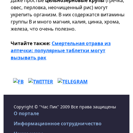
Даже простые
цельнозерновые крупы
(гречка,
овес, перловка, неочищенный рис) могут
укрепить организм. В них содержатся витамины
группы В и много магния, калия, цинка, хрома,
железа, что очень полезно.
Читайте также:
Смертельная отрава из
аптечки: популярные таблетки могут
вызывать рак
Copyright © "Час Пик" 2009 Все права защищены
О портале
Информационное сотрудничество