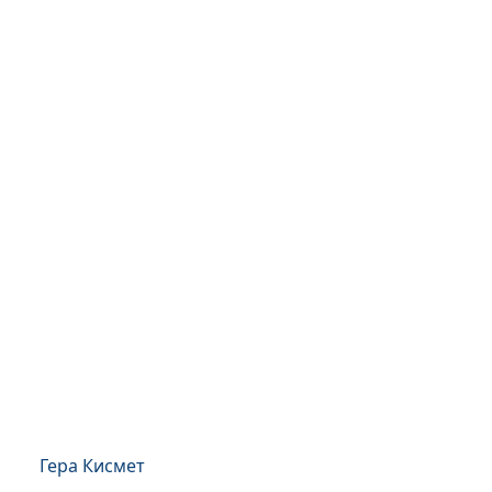
Гера Кисмет