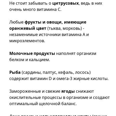
Не стоит забывать о
цитрусовых
, ведь в них
очень много витамина С.
Любые
фрукты и овощи, имеющие
оранжевый цвет
(тыква, морковь) -
незаменимые источники витамина А и
микроэлементов.
Молочные продукты
наполнят организм
белком и кальцием.
Рыба
(сардины, палтус, кефаль, лосось)
содержит витамин D и омега-3 жирные кислоты.
Замороженные и свежие
ягоды
снижают
окислительные процессы в организме и создают
оптимальный щелочной баланс.