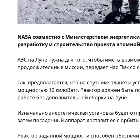
NASA совместно с Министерством энергетики
разработку и строительство проекта атомной
АЭС на Луне нужна для того, чтобы иметь возмо
продолжительные миссии, передает Час Пик со 
Так, предполагается, что на спутнике планеты 
мощностью 10 килоВатт. Реактор должен быть по
работе без дополнительной сборки на Луне.
Изначально энергетическая установка будет отпр
затем посадочный аппарат доставит ее с орбиты
Реактор заданной мощности способен обеспечит