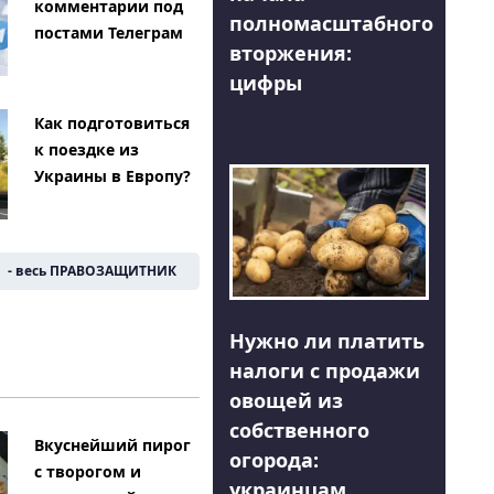
комментарии под
полномасштабного
постами Телеграм
вторжения:
цифры
Как подготовиться
к поездке из
Украины в Европу?
- весь ПРАВОЗАЩИТНИК
Нужно ли платить
налоги с продажи
овощей из
собственного
Вкуснейший пирог
огорода:
с творогом и
украинцам