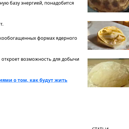
ную базу энергией, понадобится
т.
изкообогащенных формах ядерного
н откроет возможность для добычи
ями о том, как будут жить