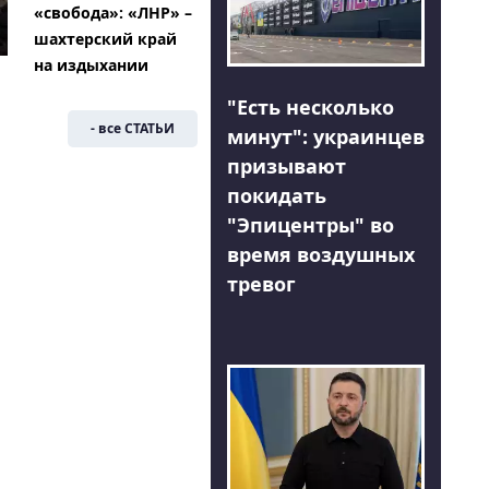
«свобода»: «ЛНР» –
шахтерский край
на издыхании
"Есть несколько
- все СТАТЬИ
минут": украинцев
призывают
покидать
"Эпицентры" во
время воздушных
тревог