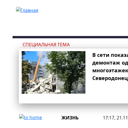
Перейти к основному содержанию
СПЕЦИАЛЬНАЯ ТЕМА
В сети показ
демонтаж од
многоэтаже
Северодонец
ЖИЗНЬ
17:17, 21.1