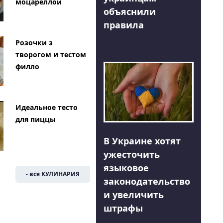
моцареллой
объяснили
правила
Розочки з
творогом и тестом
филло
Идеальное тесто
для пиццы
В Украине хотят
ужесточить
языковое
- вся КУЛИНАРИЯ
законодательство
и увеличить
штрафы