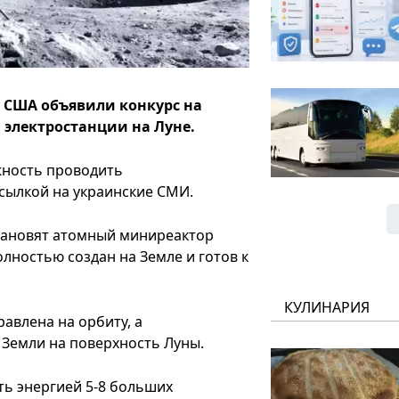
 США объявили конкурс на
 электростанции на Луне.
жность проводить
ссылкой на украинские СМИ.
установят атомный миниреактор
лностью создан на Земле и готов к
КУЛИНАРИЯ
авлена на орбиту, а
 Земли на поверхность Луны.
ь энергией 5-8 больших