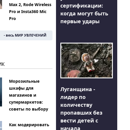
Max 2, Rode Wireless
сертификации:
Pro и Insta360 Mic
когда могут быть
Pro
первые удары
- весь МИР УВЛЕЧЕНИЙ
ИК
Морозильные
шкафы для
Луганщина -
магазинов и
лидер по
супермаркетов:
количеству
советы по выбору
пропавших без
вести детей с
Как модерировать
начала