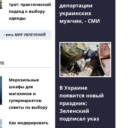
трат: практический
депортации
подход к выбору
украинских
одежды
мужчин, - СМИ
- весь МИР УВЛЕЧЕНИЙ
ИК
Морозильные
шкафы для
В Украине
магазинов и
появится новый
супермаркетов:
праздник:
советы по выбору
Зеленский
подписал указ
Как модерировать