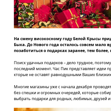
На смену високосному году Белой Крысы при
Быка. До Нового года осталось совсем мало 
позаботиться о подарках заранее, тем более,
Поиск удачных подарков – дело трудное, поэтому
последний момент. Час Пик представляет идеи пр
кторые не оставят равнодушными Ваших близких
Многие магазины уже с начала декабря проводя
без спешки и огромных очередей, которые собир
выбрать подарки для родных, любимых, друзей и 