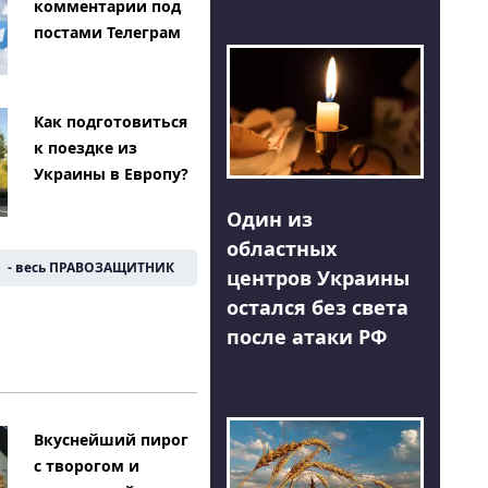
комментарии под
постами Телеграм
Как подготовиться
к поездке из
Украины в Европу?
Один из
областных
- весь ПРАВОЗАЩИТНИК
центров Украины
остался без света
после атаки РФ
Вкуснейший пирог
с творогом и