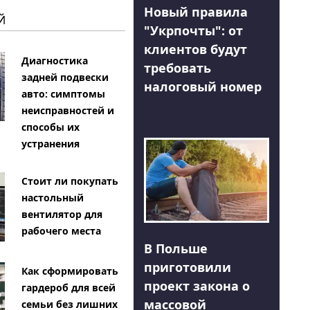
Новый правила
Й
"Укрпочты": от
клиентов будут
Диагностика
требовать
задней подвески
налоговый номер
авто: симптомы
неисправностей и
способы их
устранения
Стоит ли покупать
настольный
вентилятор для
рабочего места
В Польше
приготовили
Как сформировать
проект закона о
гардероб для всей
массовой
семьи без лишних