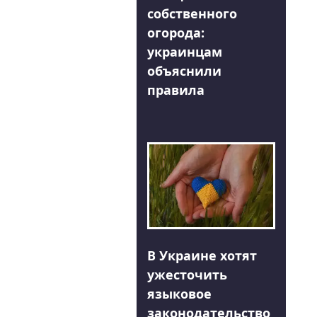
собственного
огорода:
украинцам
объяснили
правила
В Украине хотят
ужесточить
языковое
законодательство