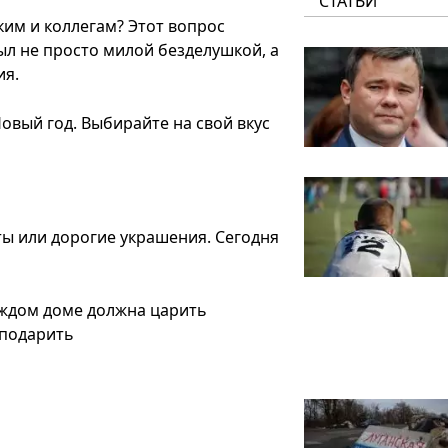
СТАТЬИ
ким и коллегам? Этот вопрос
был не просто милой безделушкой, а
ия.
овый год. Выбирайте на свой вкус
ты или дорогие украшения. Сегодня
аждом доме должна царить
 подарить