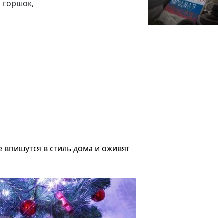
 горшок,
е впишутся в стиль дома и оживят