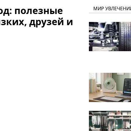
од: полезные
МИР УВЛЕЧЕНИ
зких, друзей и