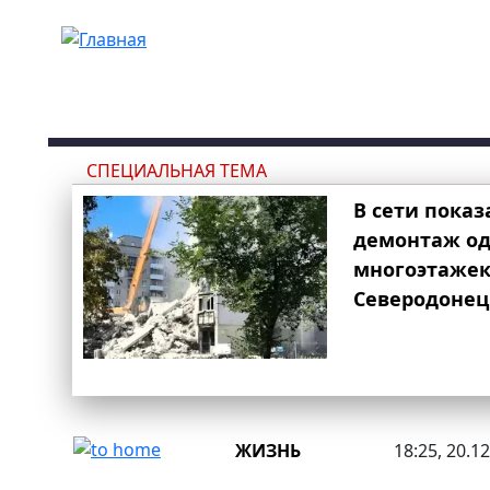
Перейти к основному содержанию
СПЕЦИАЛЬНАЯ ТЕМА
В сети показ
демонтаж од
многоэтаже
Северодонец
ЖИЗНЬ
18:25, 20.1