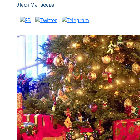
Леся Матвеева