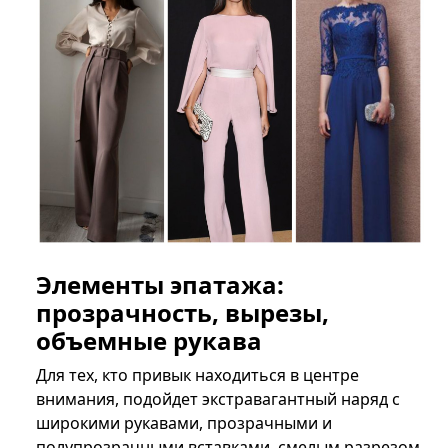
Элементы эпатажа:
прозрачность, вырезы,
объемные рукава
Для тех, кто привык находиться в центре
внимания, подойдет экстравагантный наряд с
широкими рукавами, прозрачными и
полупрозрачными вставками, смелым разрезом