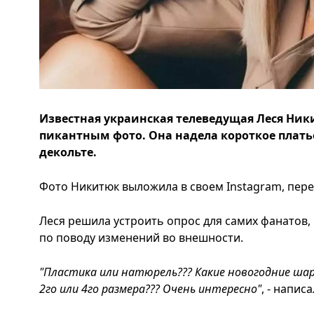
Известная украинская телеведущая Леся Ни
пикантным фото. Она надела короткое плать
декольте.
Фото Никитюк выложила в своем Instagram, пере
Леся решила устроить опрос для самих фанатов,
по поводу изменений во внешности.
"Пластика или натюрель??? Какие новогодние шар
2го или 4го размера??? Очень интересно"
, - напис