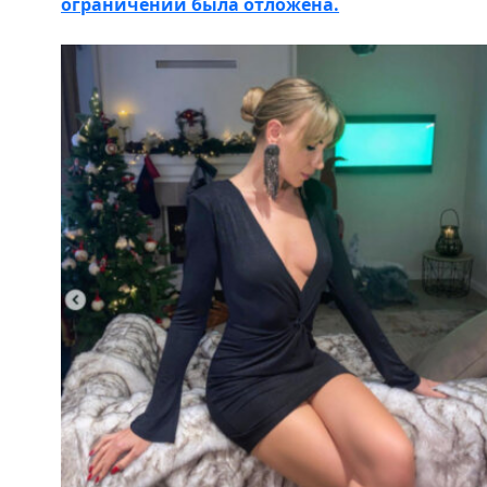
ограничений была отложена.