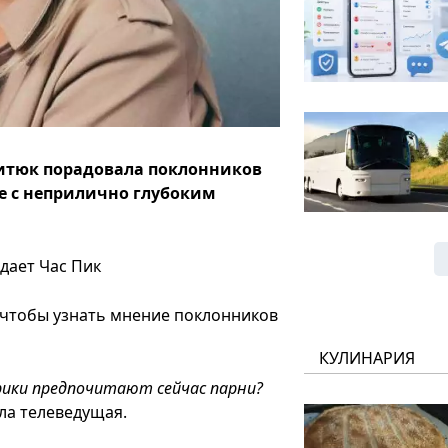
китюк порадовала поклонников
е с неприлично глубоким
дает Час Пик
 чтобы узнать мнение поклонников
КУЛИНАРИЯ
ики предпочитают сейчас парни?
ала телеведущая.