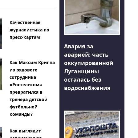
Качественная
журналистика по
пресс-картам
Авария за
аварией: часть
оккупированной
Как Максим Криппа
из рядового
Луганщины
сотрудника
осталась без
«Ростелеком»
водоснабжения
превратился в
тренера детской
футбольной
команды?
Как выглядит