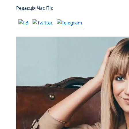
Редакція Час Пік