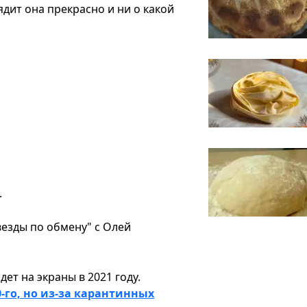
дит она прекрасно и ни о какой
.
езды по обмену" с Олей
ет на экраны в 2021 году.
-го, но из-за карантинных