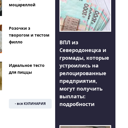
моцареллой
Розочки з
творогом и тестом
ВПЛ из
филло
Северодонецка и
громады, которые
устроились на
Идеальное тесто
для пиццы
релоцированные
предприятия,
могут получить
выплаты:
подробности
- вся КУЛИНАРИЯ