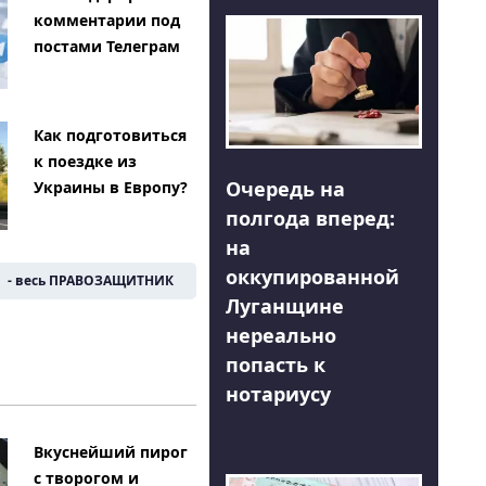
комментарии под
постами Телеграм
Как подготовиться
к поездке из
Очередь на
Украины в Европу?
полгода вперед:
на
оккупированной
- весь ПРАВОЗАЩИТНИК
Луганщине
нереально
попасть к
нотариусу
Вкуснейший пирог
с творогом и