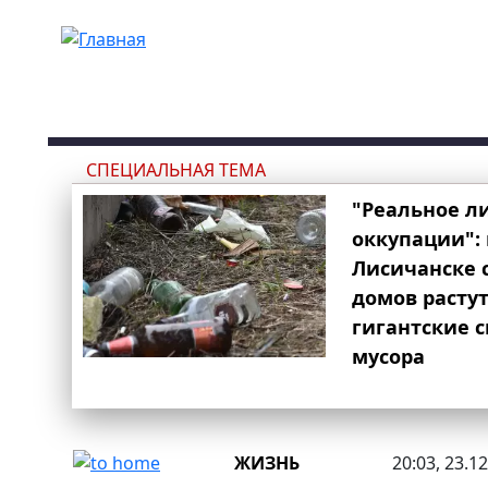
Перейти к основному содержанию
СПЕЦИАЛЬНАЯ ТЕМА
"Реальное л
оккупации": 
Лисичанске 
домов расту
гигантские 
мусора
ЖИЗНЬ
20:03, 23.1