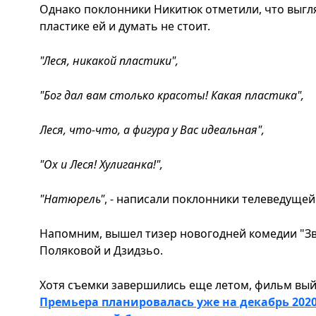
Однако поклонники Никитюк отметили, что выгля
пластике ей и думать не стоит.
"Леся, никакой пластики",
"Бог дал вам столько красоты! Какая пластика",
Леся, что-что, а фигура у Вас идеальная",
"Ох и Леся! Хулиганка!",
"Натюрель"
, - написали поклонники телеведущей
Напомним, вышел тизер новогодней комедии "Зв
Поляковой и Дзидзьо.
Хотя съемки завершились еще летом, фильм выйд
Премьера планировалась уже на декабрь 2020