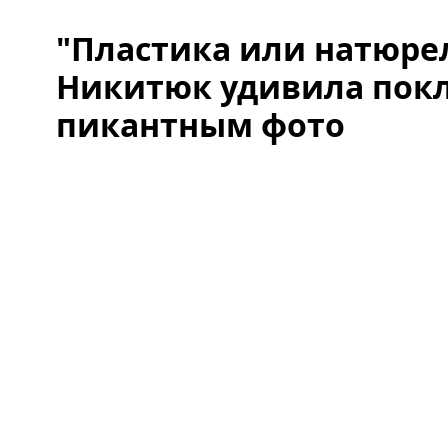
"Пластика или натюрел
Никитюк удивила пок
пикантным фото