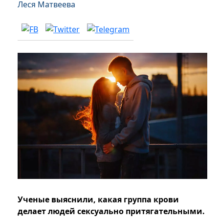
Леся Матвеева
Ученые выяснили, какая группа крови
делает людей сексуально притягательными.