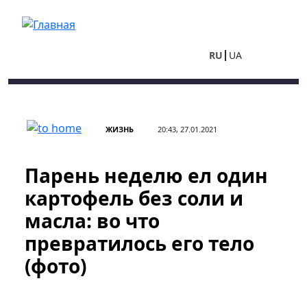
Перейти к основному содержанию
RU
UA
ЖИЗНЬ
20:43, 27.01.2021
Парень неделю ел один
картофель без соли и
масла: во что
превратилось его тело
(фото)