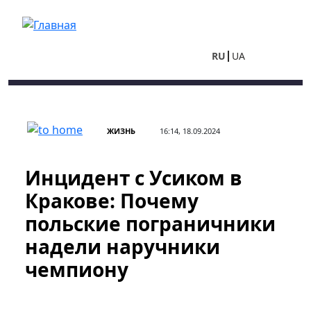
Перейти к основному содержанию
RU
UA
ЖИЗНЬ
16:14, 18.09.2024
Инцидент с Усиком в
Кракове: Почему
польские пограничники
надели наручники
чемпиону