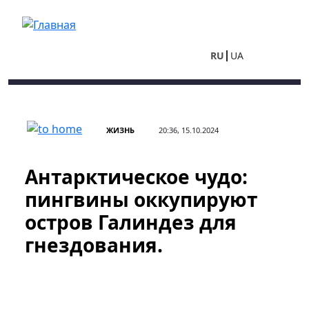
Перейти к основному содержанию
RU
UA
ЖИЗНЬ
20:36, 15.10.2024
Антарктическое чудо:
пингвины оккупируют
остров Галиндез для
гнездования.