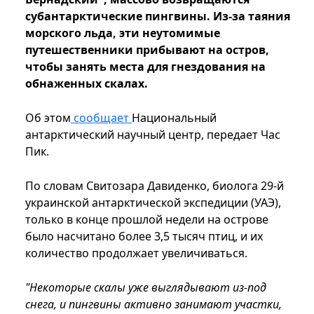
субантарктические пингвины. Из-за таяния
морского льда, эти неутомимые
путешественники прибывают на остров,
чтобы занять места для гнездования на
обнаженных скалах.
Об этом
сообщает
Национальный
антарктический научный центр, передает Час
Пик.
По словам Свитозара Давиденко, биолога 29-й
украинской антарктической экспедиции (УАЭ),
только в конце прошлой недели на острове
было насчитано более 3,5 тысяч птиц, и их
количество продолжает увеличиваться.
"Некоторые скалы уже выглядывают из-под
снега, и пингвины активно занимают участки,