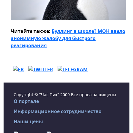
Читайте также:
Буллинг в школе? МОН ввело
анонимную жалобу для быстрого
реагирования
Copyright © "Час Пик" 2009 Все права защищены
О портале
Информационное сотрудничество
Наши цены