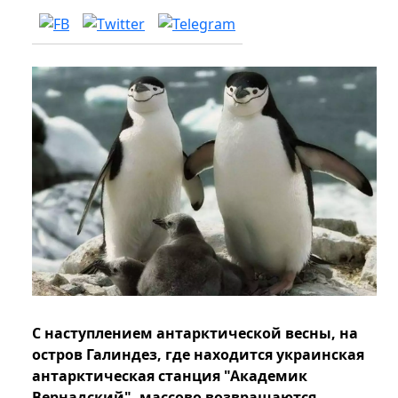
С наступлением антарктической весны, на
остров Галиндез, где находится украинская
антарктическая станция "Академик
Вернадский", массово возвращаются