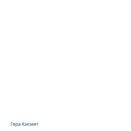
Гера Кисмет