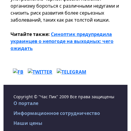
организму бороться с различными недугами и
снизить риск развития более серьезных
заболеваний, таких как рак толстой кишки.
Читайте также:
Синоптик предупредила
украинцев о непогоде на выходных: чего
ожидать
Copyright © "Час Пик" 2009 Все права защищены
О портале
Информационное сотрудничество
Наши цены