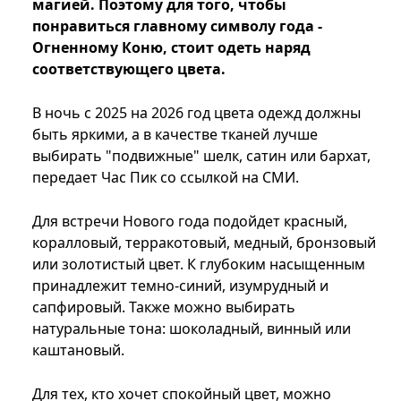
магией. Поэтому для того, чтобы
понравиться главному символу года -
Огненному Коню, стоит одеть наряд
соответствующего цвета.
В ночь с 2025 на 2026 год цвета одежд должны
быть яркими, а в качестве тканей лучше
выбирать "подвижные" шелк, сатин или бархат,
передает Час Пик со ссылкой на СМИ.
Для встречи Нового года подойдет красный,
коралловый, терракотовый, медный, бронзовый
или золотистый цвет. К глубоким насыщенным
принадлежит темно-синий, изумрудный и
сапфировый. Также можно выбирать
натуральные тона: шоколадный, винный или
каштановый.
Для тех, кто хочет спокойный цвет, можно