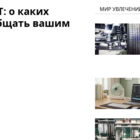
: о каких
МИР УВЛЕЧЕНИ
общать вашим