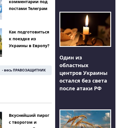
комментарии под
постами Телеграм
Как подготовиться
к поездке из
Украины в Европу?
Один из
областных
- весь ПРАВОЗАЩИТНИК
центров Украины
остался без света
после атаки РФ
Вкуснейший пирог
с творогом и