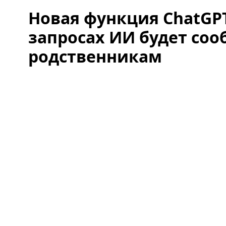
Новая функция ChatGPT
запросах ИИ будет со
родственникам