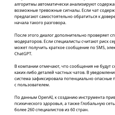
алгоритмы автоматически анализируют содержа
возможные тревожные сигналы. Если чат содерж
предлагают самостоятельно обратиться к довере
начала такого разговора.
После этого диалог дополнительно проверяет с
модераторов. Если специалисты считают риск с
может получить краткое сообщение по SMS, эл
ChatGPT.
В компании отмечают, что сообщения не будут с
каких-либо деталей частных чатов. В уведомлени
система зафиксировала потенциально опасные п
с пользователем.
По данным OpenAI, к созданию инструмента прив
психического здоровья, а также Глобальную се
более 260 специалистов из 60 стран.