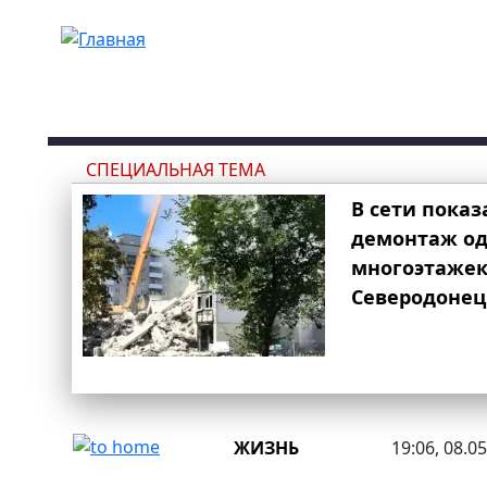
Перейти к основному содержанию
СПЕЦИАЛЬНАЯ ТЕМА
В сети показ
демонтаж од
многоэтаже
Северодонец
ЖИЗНЬ
19:06, 08.0