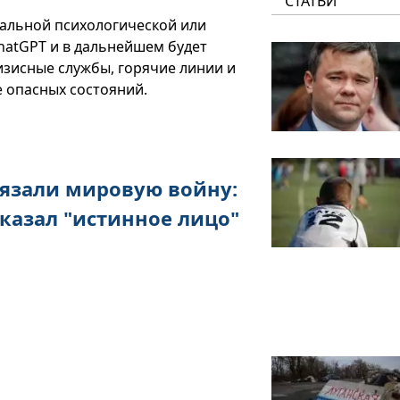
СТАТЬИ
нальной психологической или
hatGPT и в дальнейшем будет
зисные службы, горячие линии и
 опасных состояний.
язали мировую войну:
казал "истинное лицо"