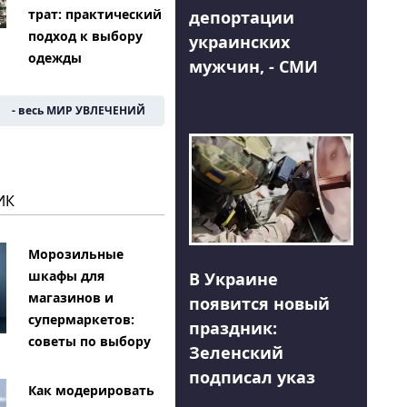
трат: практический
депортации
подход к выбору
украинских
одежды
мужчин, - СМИ
- весь МИР УВЛЕЧЕНИЙ
ИК
Морозильные
шкафы для
В Украине
магазинов и
появится новый
супермаркетов:
праздник:
советы по выбору
Зеленский
подписал указ
Как модерировать