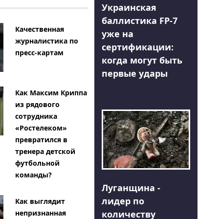
Украинская
баллистика FP-7
Качественная
уже на
журналистика по
сертификации:
пресс-картам
когда могут быть
первые удары
Как Максим Криппа
из рядового
сотрудника
«Ростелеком»
превратился в
тренера детской
футбольной
команды?
Луганщина -
лидер по
Как выглядит
количеству
непризнанная