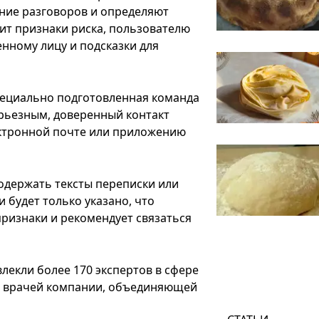
ние разговоров и определяют
ит признаки риска, пользователю
нному лицу и подсказки для
пециально подготовленная команда
ерьезным, доверенный контакт
ектронной почте или приложению
одержать тексты переписки или
и будет только указано, что
ризнаки и рекомендует связаться
лекли более 170 экспертов в сфере
ть врачей компании, объединяющей