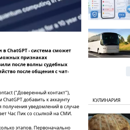
 в ChatGPT - система сможет
зможных признаках
или после волны судебных
йство после общения с чат-
ntact ("Доверенный контакт"),
ChatGPT добавить к аккаунту
КУЛИНАРИЯ
ля получения уведомлений в случае
ет Час Пик со ссылкой на СМИ.
сколько этапов. Первоначально