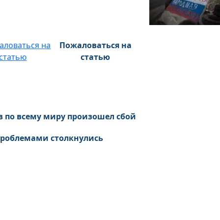
Пожаловаться на
статью
сов по всему миру произошел сбой
 проблемами столкнулись