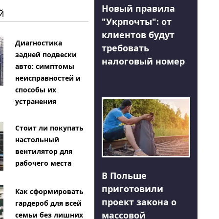
Новый правила
Й
"Укрпочты": от
клиентов будут
Диагностика
требовать
задней подвески
налоговый номер
авто: симптомы
неисправностей и
способы их
устранения
Стоит ли покупать
настольный
вентилятор для
рабочего места
В Польше
приготовили
Как сформировать
проект закона о
гардероб для всей
массовой
семьи без лишних