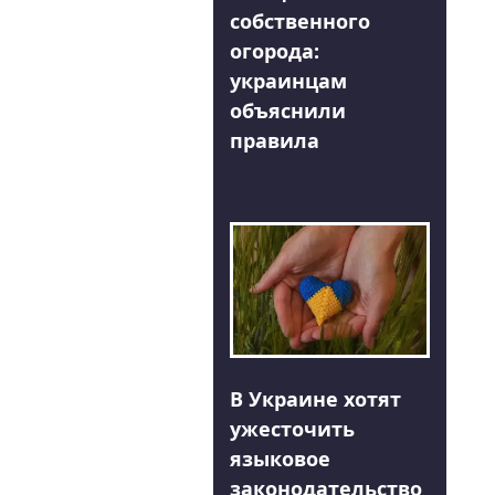
собственного
огорода:
украинцам
объяснили
правила
В Украине хотят
ужесточить
языковое
законодательство