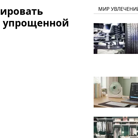
тировать
МИР УВЛЕЧЕНИ
о упрощенной