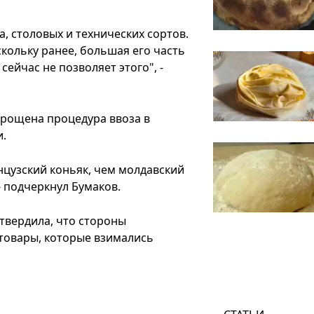
, столовых и технических сортов.
кольку ранее, большая его часть
сейчас не позволяет этого", -
упрощена процедура ввоза в
и.
нцузский коньяк, чем молдавский
- подчеркнул Бумаков.
твердила, что стороны
товары, которые взимались