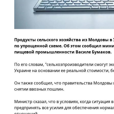
Продукты сельского хозяйства из Молдовы в 
по упрощенной схеме. Об этом сообщил минис
пищевой промышленности Василе Бумаков.
По его словам, "сельхозпроизводители смогут э
Украине на основании ее реальной стоимости, б
Он также сообщил, что правительства Молдовы
снятии ввозных пошлин.
Министр сказал, что в условиях, когда ситуация 
предпринять все усилия для обеспечения норма
отношений.