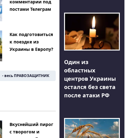
комментарии под
постами Телеграм
Как подготовиться
к поездке из
Украины в Европу?
Один из
областных
- весь ПРАВОЗАЩИТНИК
центров Украины
остался без света
после атаки РФ
Вкуснейший пирог
с творогом и