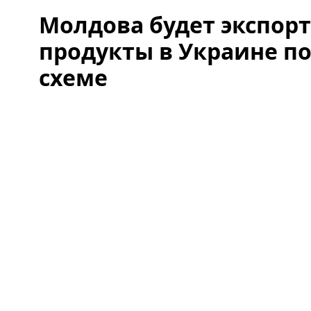
Молдова будет экспор
продукты в Украине п
схеме