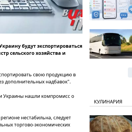
Украину будут экспортироваться
тр сельского хозяйства и
кспортировать свою продукцию в
ез дополнительных надбавок".
 и Украины нашли компромисс о
КУЛИНАРИЯ
в регионе нестабильна, следует
льных торгово-экономических