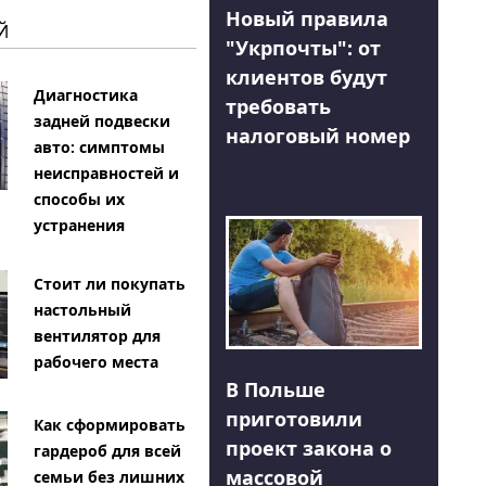
Новый правила
Й
"Укрпочты": от
клиентов будут
Диагностика
требовать
задней подвески
налоговый номер
авто: симптомы
неисправностей и
способы их
устранения
Стоит ли покупать
настольный
вентилятор для
рабочего места
В Польше
приготовили
Как сформировать
проект закона о
гардероб для всей
массовой
семьи без лишних