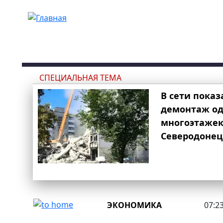
Перейти к основному содержанию
СПЕЦИАЛЬНАЯ ТЕМА
В сети показ
демонтаж од
многоэтаже
Северодонец
ЭКОНОМИКА
07:23