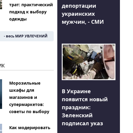
трат: практический
депортации
подход к выбору
украинских
одежды
мужчин, - СМИ
- весь МИР УВЛЕЧЕНИЙ
ИК
Морозильные
шкафы для
В Украине
магазинов и
появится новый
супермаркетов:
праздник:
советы по выбору
Зеленский
подписал указ
Как модерировать