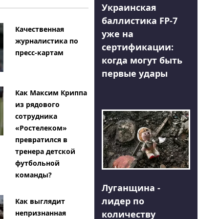
Украинская
баллистика FP-7
Качественная
уже на
журналистика по
сертификации:
пресс-картам
когда могут быть
первые удары
Как Максим Криппа
из рядового
сотрудника
«Ростелеком»
превратился в
тренера детской
футбольной
команды?
Луганщина -
лидер по
Как выглядит
количеству
непризнанная