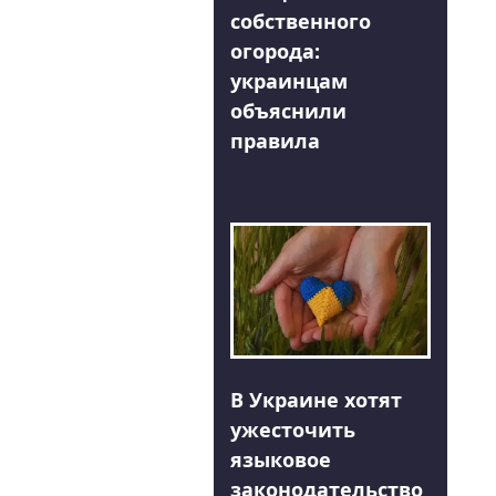
собственного
огорода:
украинцам
объяснили
правила
В Украине хотят
ужесточить
языковое
законодательство