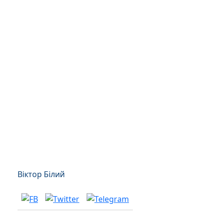
Віктор Білий