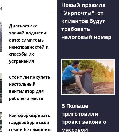
Новый правила
Й
"Укрпочты": от
клиентов будут
Диагностика
требовать
задней подвески
налоговый номер
авто: симптомы
неисправностей и
способы их
устранения
Стоит ли покупать
настольный
вентилятор для
рабочего места
В Польше
приготовили
Как сформировать
проект закона о
гардероб для всей
массовой
семьи без лишних