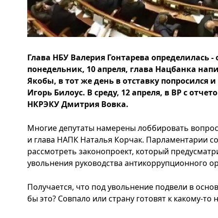
Глава НБУ Валерия Гонтарева определилась - о
понедельник, 10 апреля, глава Нацбанка напи
Якобы, в тот же день в отставку попросился 
Игорь Билоус. В среду, 12 апреля, в ВР с отч
НКРЭКУ Дмитрия Вовка.
Многие депутаты намерены лоббировать вопрос 
и глава НАПК Наталья Корчак. Парламентарии с
рассмотреть законопроект, который предусмат
увольнения руководства антикоррупционного ор
Получается, что под увольнение подвели в осно
бы это? Совпало или страну готовят к какому-т