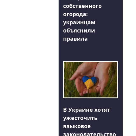
собственного
огорода:
украинцам
объяснили
правила
В Украине хотят
ужесточить
языковое
законодательство