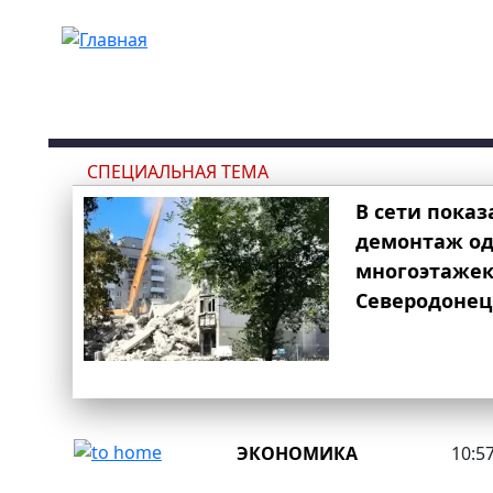
Перейти к основному содержанию
СПЕЦИАЛЬНАЯ ТЕМА
В сети показ
демонтаж од
многоэтаже
Северодонец
ЭКОНОМИКА
10:57