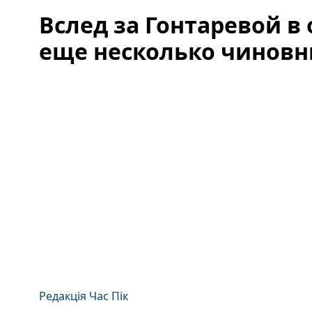
Вслед за Гонтаревой в 
еще несколько чиновни
Редакція Час Пік