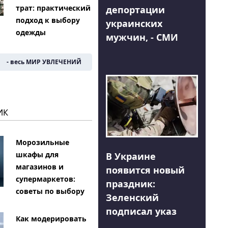
трат: практический
депортации
подход к выбору
украинских
одежды
мужчин, - СМИ
- весь МИР УВЛЕЧЕНИЙ
ИК
Морозильные
шкафы для
В Украине
магазинов и
появится новый
супермаркетов:
праздник:
советы по выбору
Зеленский
подписал указ
Как модерировать