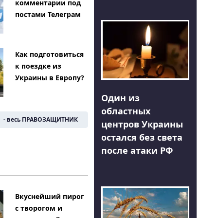
комментарии под
постами Телеграм
Как подготовиться
к поездке из
Украины в Европу?
Один из
областных
- весь ПРАВОЗАЩИТНИК
центров Украины
остался без света
после атаки РФ
Вкуснейший пирог
с творогом и