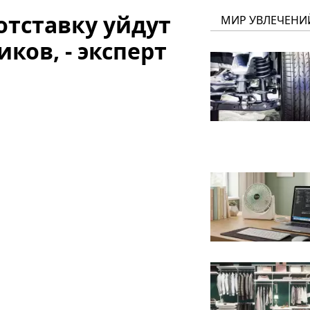
отставку уйдут
МИР УВЛЕЧЕНИ
ков, - эксперт