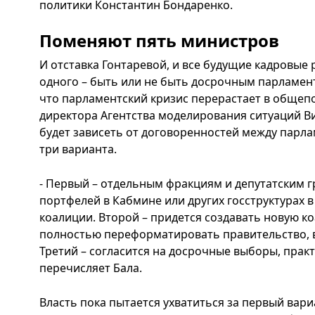
политики Константин Бондаренко.
Поменяют пять министров
И отставка Гонтаревой, и все будущие кадровые
одного – быть или не быть досрочным парламен
что парламентский кризис перерастает в общеп
директора Агентства моделирования ситуаций Ви
будет зависеть от договоренностей между парл
три варианта.
- Первый – отдельным фракциям и депутатским г
портфелей в Кабмине или других госструктурах 
коалиции. Второй – придется создавать новую к
полностью переформатировать правительство, в
Третий – согласится на досрочные выборы, прак
перечисляет Бала.
Власть пока пытается ухватиться за первый вариа