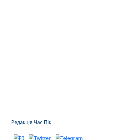
Редакція Час Пік