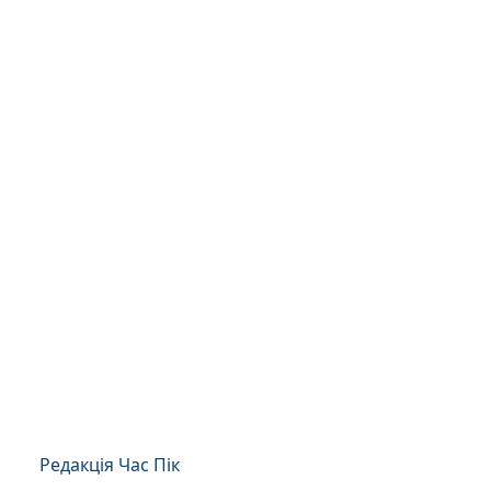
Редакція Час Пік