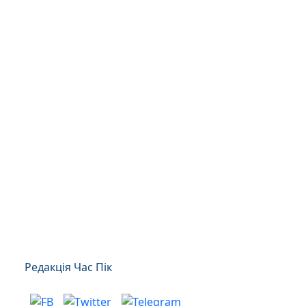
Редакція Час Пік