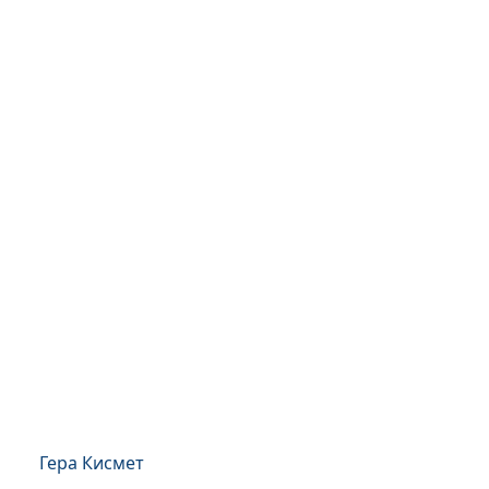
Гера Кисмет