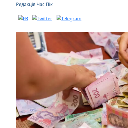
Редакція Час Пік