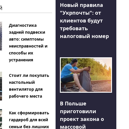
Новый правила
Й
"Укрпочты": от
клиентов будут
Диагностика
требовать
задней подвески
налоговый номер
авто: симптомы
неисправностей и
способы их
устранения
Стоит ли покупать
настольный
вентилятор для
рабочего места
В Польше
приготовили
Как сформировать
проект закона о
гардероб для всей
массовой
семьи без лишних