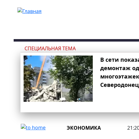
Перейти к основному содержанию
СПЕЦИАЛЬНАЯ ТЕМА
В сети показ
демонтаж од
многоэтаже
Северодонец
ЭКОНОМИКА
21:20