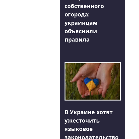
собственного
огорода:
украинцам
объяснили
правила
В Украине хотят
ужесточить
языковое
законодательство