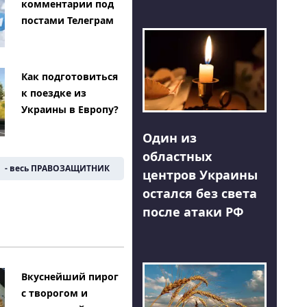
комментарии под
постами Телеграм
Как подготовиться
к поездке из
Украины в Европу?
Один из
областных
- весь ПРАВОЗАЩИТНИК
центров Украины
остался без света
после атаки РФ
Вкуснейший пирог
с творогом и