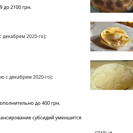
 до 2100 грн.
с декабрем 2020-го);
ию с декабрем 2020-го);
дополнительно до 400 грн.
инансирование субсидий уменшится