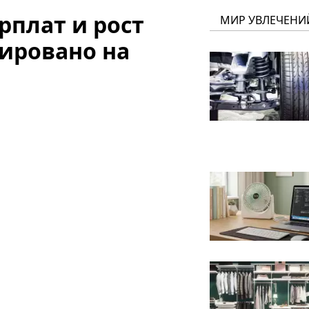
рплат и рост
МИР УВЛЕЧЕНИ
нировано на