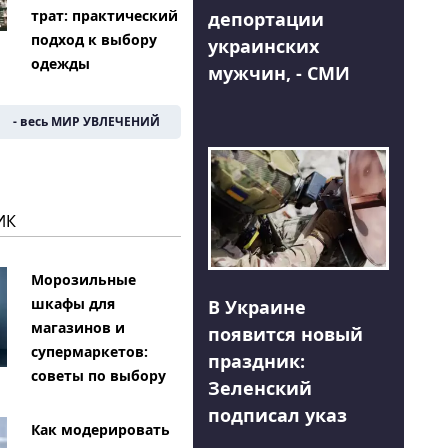
трат: практический
депортации
подход к выбору
украинских
одежды
мужчин, - СМИ
- весь МИР УВЛЕЧЕНИЙ
ИК
Морозильные
шкафы для
В Украине
магазинов и
появится новый
супермаркетов:
праздник:
советы по выбору
Зеленский
подписал указ
Как модерировать