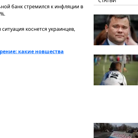
СТАТЬИ
ной банк стремился к инфляции в
9%.
 ситуация коснется украинцев,
ерение: какие новшества