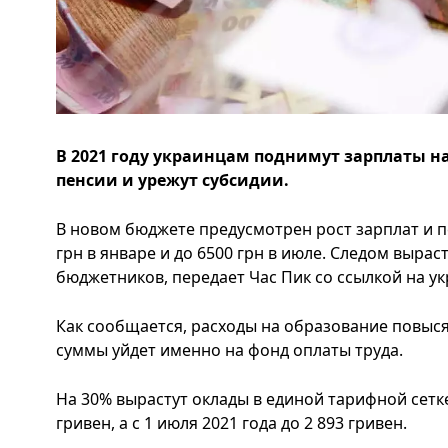
В 2021 году украинцам поднимут зарплаты н
пенсии и урежут субсидии.
В новом бюджете предусмотрен рост зарплат и п
грн в январе и до 6500 грн в июле. Следом вырас
бюджетников, передает Час Пик со ссылкой на у
Как сообщается, расходы на образование повыся
суммы уйдет именно на фонд оплаты труда.
На 30% вырастут оклады в единой тарифной сетке 
гривен, а с 1 июля 2021 года до 2 893 гривен.