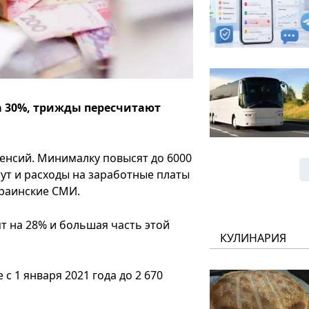
а 30%, трижды пересчитают
енсий. Минималку повысят до 6000
тут и расходы на заработные платы
краинские СМИ.
т на 28% и большая часть этой
КУЛИНАРИЯ
с 1 января 2021 года до 2 670