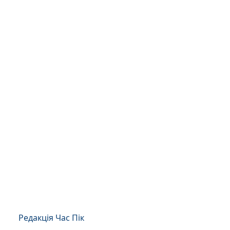
Редакція Час Пік