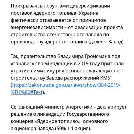
Прикрываясь лозунгами диверсификации
поставок ядерного топлива, Украина
фактически отказывается от принципов
энергонезависимости – от реализации проекта
строительства отечественного завода по
производству ядерного топлива (далее – Завод).
Так, правительство Владимира Гройсмана под
«занавес» своей каденции в 2019 году признало
утратившими силу ряд основополагающих по
строительству Завода распоряжений КМУ
(
https://zakon.rada.gov.ua/laws/show/384-2019-
%D1%80#Text
).
Сегодняшний министр энергетики – декларирует
решение о ликвидации Государственного
концерна «Ядерное топливо», основного
акционера Завода (50% + 1 акция).