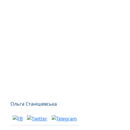
Ольга Станішевська