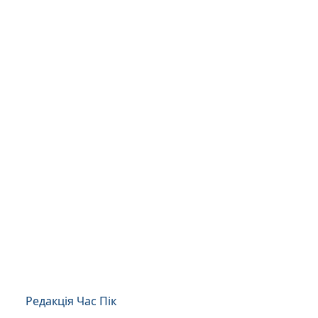
Редакція Час Пік