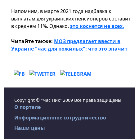
Напомним, в марте 2021 года надбавка к
выплатам для украинских пенсионеров составит
в среднем 11%. Однако,
это коснется не всех.
Читайте также:
МОЗ предлагает ввести в
Украине "час для пожилых": что это значит
Copyright © "Час Пик" 2009 Все права защищены
О портале
Информационное сотрудничество
Наши цены