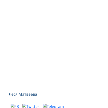
Леся Матвеева