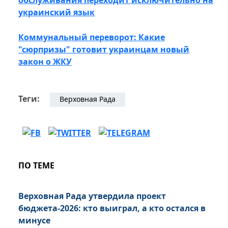
обслуживания переходит исключительно на
украинский язык
Коммунальный переворот: Какие
"сюрпризы" готовит украинцам новый
закон о ЖКУ
Теги:
Верховная Рада
ПО ТЕМЕ
Верховная Рада утвердила проект
бюджета-2026: кто выиграл, а кто остался в
минусе