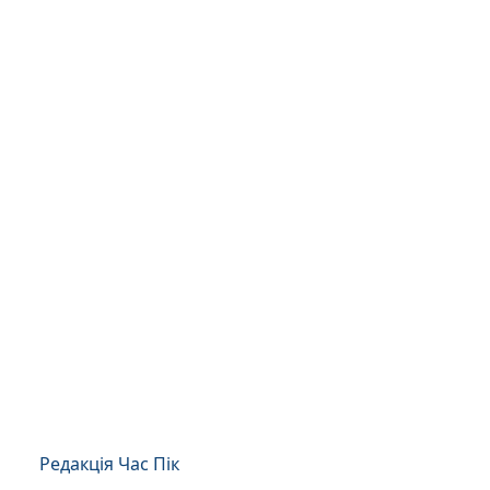
Редакція Час Пік