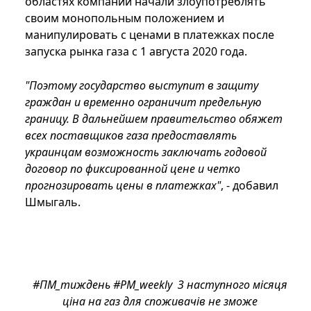
областях компании начали злоупотреблять
своим монопольным положением и
манипулировать с ценами в платежках после
запуска рынка газа с 1 августа 2020 года.
"Поэтому государство выступит в защиту
граждан и временно ограничит предельную
границу. В дальнейшем правительство обяжет
всех поставщиков газа предоставлять
украинцам возможность заключать годовой
договор по фиксированной цене и четко
прогнозировать цены в платежках"
, - добавил
Шмыгаль.
#ПМ_тиждень #PM_weekly З наступного місяця
ціна на газ для споживачів не зможе