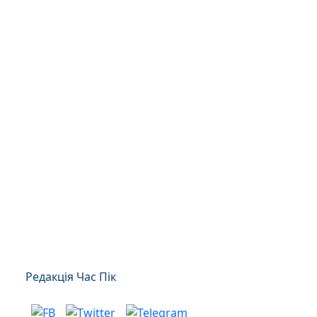
Редакція Час Пік