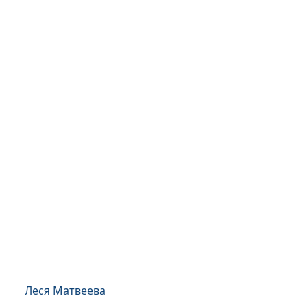
Леся Матвеева