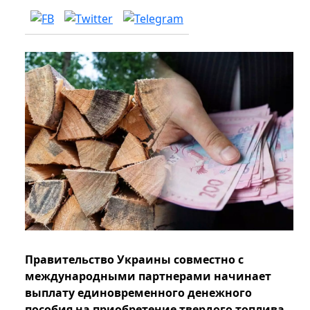
Правительство Украины совместно с
международными партнерами начинает
выплату единовременного денежного
пособия на приобретение твердого топлива