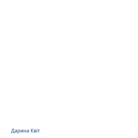
Дарина Квіт