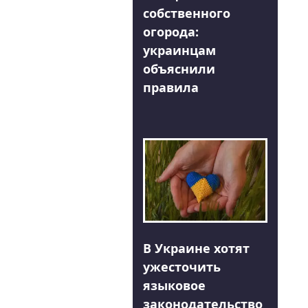
собственного
огорода:
украинцам
объяснили
правила
В Украине хотят
ужесточить
языковое
законодательство