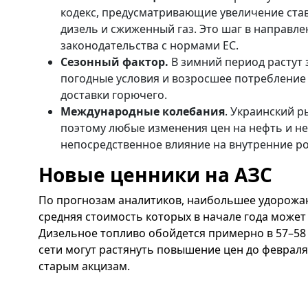
кодекс, предусматривающие увеличение став
дизель и сжиженный газ. Это шаг в направл
законодательства с нормами ЕС.
Сезонный фактор.
В зимний период растут 
погодные условия и возросшее потребление
доставки горючего.
Международные колебания
. Украинский р
поэтому любые изменения цен на нефть и н
непосредственное влияние на внутренние р
Новые ценники на АЗС
По прогнозам аналитиков, наибольшее удорожан
средняя стоимость которых в начале года может 
Дизельное топливо обойдется примерно в 57–58 
сети могут растянуть повышение цен до февраля
старым акцизам.