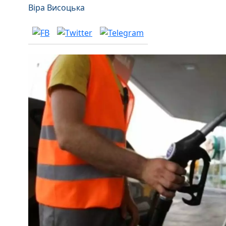
Віра Висоцька