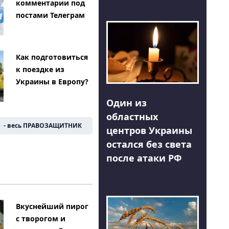
комментарии под
постами Телеграм
Как подготовиться
к поездке из
Украины в Европу?
Один из
областных
- весь ПРАВОЗАЩИТНИК
центров Украины
остался без света
после атаки РФ
Вкуснейший пирог
с творогом и