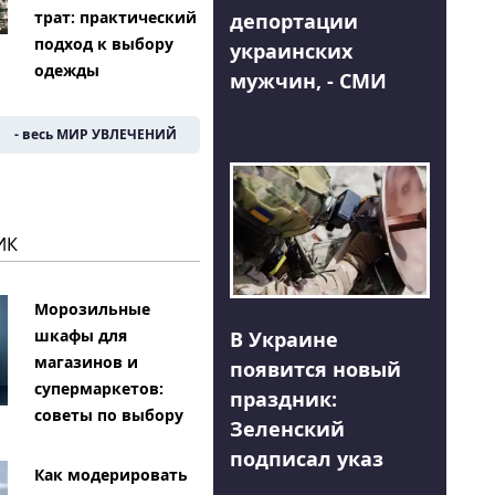
трат: практический
депортации
подход к выбору
украинских
одежды
мужчин, - СМИ
- весь МИР УВЛЕЧЕНИЙ
ИК
Морозильные
шкафы для
В Украине
магазинов и
появится новый
супермаркетов:
праздник:
советы по выбору
Зеленский
подписал указ
Как модерировать