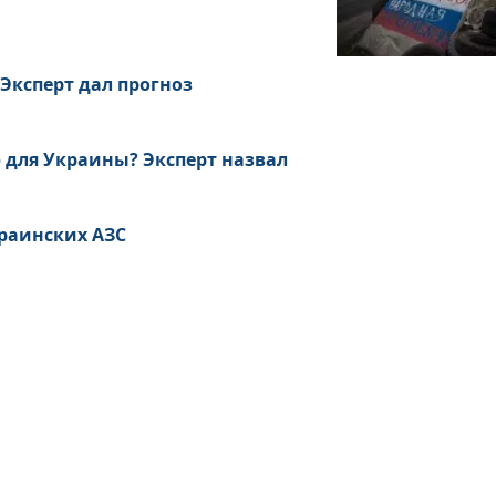
Эксперт дал прогноз
ю для Украины? Эксперт назвал
краинских АЗС