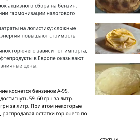
ок акцизного сбора на бензин,
ении гармонизации налогового
затраты на логистику: сложные
 энергии повышают стоимость
ынок горючего зависит от импорта,
ефтепродукты в Европе оказывают
озничные цены.
ие коснется бензинов А-95,
достигнуть 59–60 грн за литр.
грн за литр. При этом некоторые
, распродавая остатки горючего по