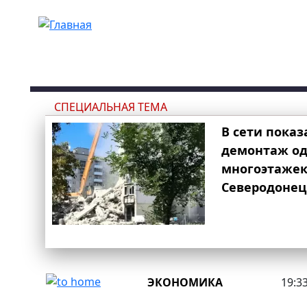
Перейти к основному содержанию
СПЕЦИАЛЬНАЯ ТЕМА
В сети показ
демонтаж од
многоэтаже
Северодонец
ЭКОНОМИКА
19:33