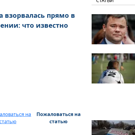
СТАТЬИ
а взорвалась прямо в
ении: что известно
Пожаловаться на
статью