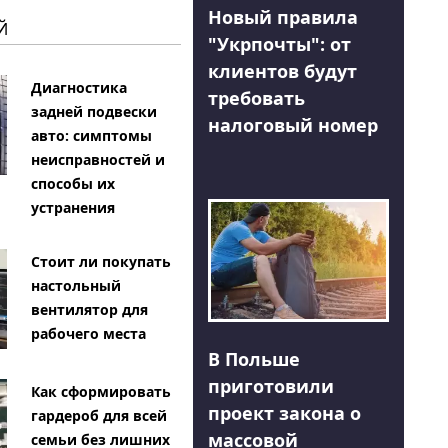
Новый правила
Й
"Укрпочты": от
клиентов будут
Диагностика
требовать
задней подвески
налоговый номер
авто: симптомы
неисправностей и
способы их
устранения
Стоит ли покупать
настольный
вентилятор для
рабочего места
В Польше
приготовили
Как сформировать
проект закона о
гардероб для всей
массовой
семьи без лишних