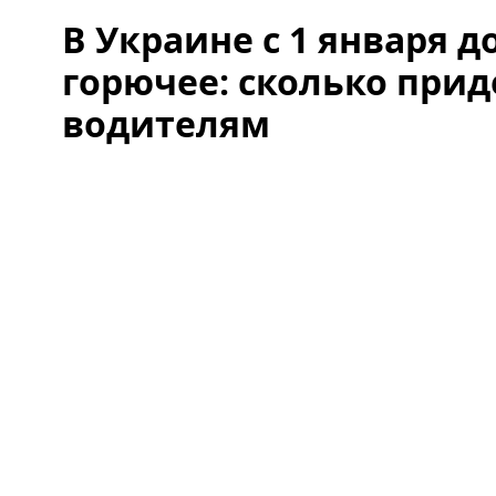
В Украине с 1 января 
горючее: сколько прид
водителям