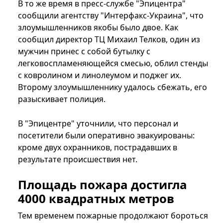
В то же время в пресс-службе "Эпицентра"
сообщили агентству "Интерфакс-Украина", что
злоумышленников якобы было двое. Как
сообщил директор ТЦ Михаил Телков, один из
мужчин принес с собой бутылку с
легковоспламеняющейся смесью, облил стенды
с ковролином и линолеумом и поджег их.
Второму злоумышленнику удалось сбежать, его
разыскивает полиция.
В "Эпицентре" уточнили, что персонал и
посетители были оперативно эвакуированы:
кроме двух охранников, пострадавших в
результате происшествия нет.
Площадь пожара достигла
4000 квадратных метров
Тем временем пожарные продолжают бороться