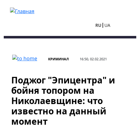
Перейти к основному содержанию
RU
UA
КРИМИНАЛ
16:50, 02.02.2021
Поджог "Эпицентра" и
бойня топором на
Николаевщине: что
известно на данный
момент