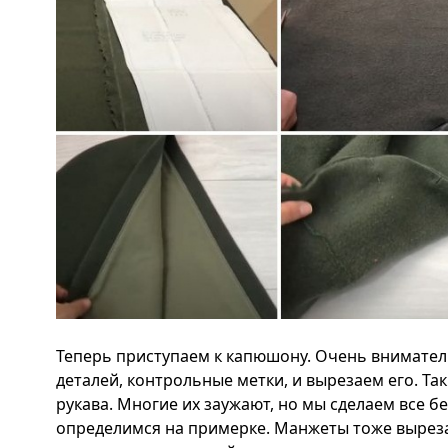
Теперь приступаем к капюшону. Очень внимате
деталей, контрольные метки, и вырезаем его. Та
рукава. Многие их заужают, но мы сделаем все бе
определимся на примерке. Манжеты тоже выреза