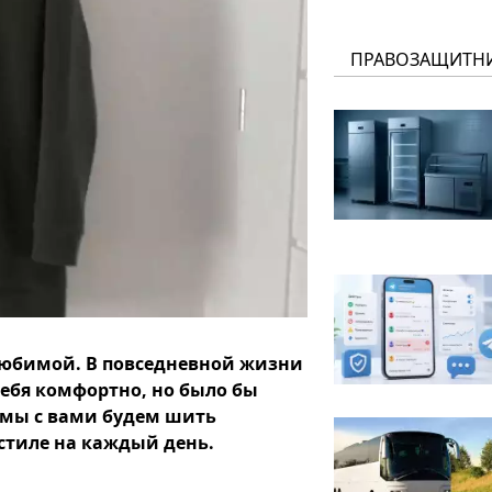
ПРАВОЗАЩИТН
 любимой. В повседневной жизни
себя комфортно, но было бы
я мы с вами будем шить
стиле на каждый день.