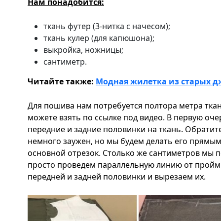
Нам понадобится:
ткань футер (3-нитка с начесом);
ткань кулер (для капюшона);
выкройка, ножницы;
сантиметр.
Читайте также:
Модная жилетка из старых 
Для пошива нам потребуется полтора метра ткан
можете взять по ссылке под видео. В первую оч
передние и задние половинки на ткань. Обратит
немного заужен, но мы будем делать его прямы
основной отрезок. Столько же сантиметров мы п
просто проведем параллельную линию от проймы
передней и задней половинки и вырезаем их.