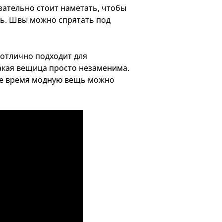
зательно стоит наметать, чтобы
ть. Швы можно спрятать под
 отлично подходит для
акая вещица просто незаменима.
оже время модную вещь можно