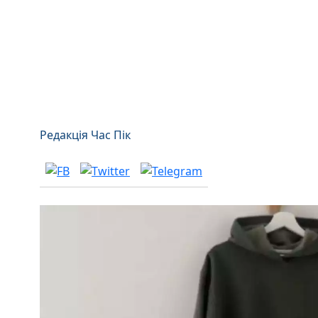
Редакція Час Пік