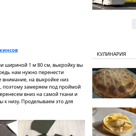
джинсов
КУЛИНАРИЯ
и шириной 1 м 80 см, выкройку вы
ередь нам нужно перенести
е внимание, на выкройке низ
м, поэтому замеряем под проймой
еренесем вниз на самой ткани и
 к низу. Проделываем это для