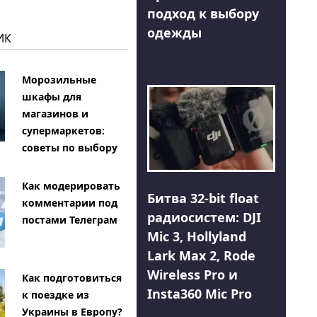
подход к выбору
одежды
ИК
Морозильные
шкафы для
магазинов и
супермаркетов:
советы по выбору
Как модерировать
Битва 32-bit float
комментарии под
радиосистем: DJI
постами Телеграм
Mic 3, Hollyland
Lark Max 2, Rode
Wireless Pro и
Как подготовиться
Insta360 Mic Pro
к поездке из
Украины в Европу?