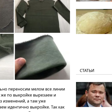
СТАТЬИ
льно переносим мелом все линии
к же по выкройке вырезаем и
з изменений, а там уже
ем идентично выкройке. Так как