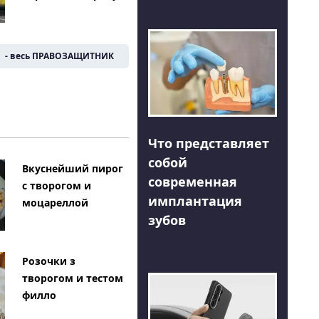
- весь ПРАВОЗАЩИТНИК
Что представляет
собой
Вкуснейший пирог
современная
с творогом и
имплантация
моцареллой
зубов
Розочки з
творогом и тестом
филло