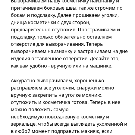
Выворачиваем нашу косметичку наизнанку и
притачиваем боковые швы, так же строчим по
бокам и подкладку. Далее прошиваем уголки,
днища косметички с двух сторон,
предварительно отутюжив. Прострачиваем и
подкладку, только обязательно оставляем
отверстие для выворачивания. Теперь
выворачиваем наизнанку и застрачиваем на дне
изделия оставленное отверстие. Делайте это,
как вам удобно - вручную или на машинке.
Аккуратно выворачиваем, хорошенько
расправляем все уголочки, снаружи можно
вручную закрепить на уголке молнию,
отутюжить и косметичка готова. Теперь в нее
можно положить самую
необходимую повседневную косметику и
зеркальце, чтобы всегда выглядеть ухоженной и
в любой момент подправить макияж, если