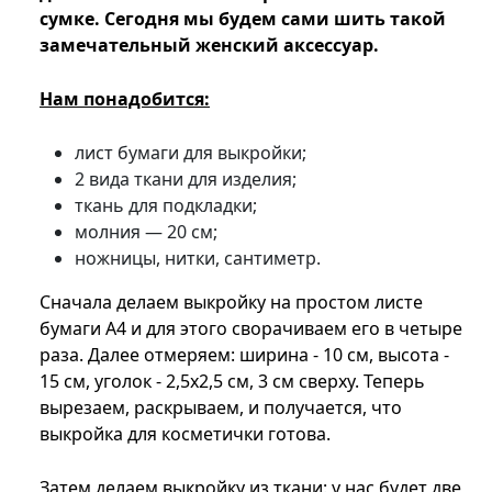
сумке. Сегодня мы будем сами шить такой
замечательный женский аксессуар.
Нам понадобится:
лист бумаги для выкройки;
2 вида ткани для изделия;
ткань для подкладки;
молния — 20 см;
ножницы, нитки, сантиметр.
Сначала делаем выкройку на простом листе
бумаги A4 и для этого сворачиваем его в четыре
раза. Далее отмеряем: ширина - 10 см, высота -
15 см, уголок - 2,5x2,5 см, 3 см сверху. Теперь
вырезаем, раскрываем, и получается, что
выкройка для косметички готова.
Затем делаем выкройку из ткани: у нас будет две