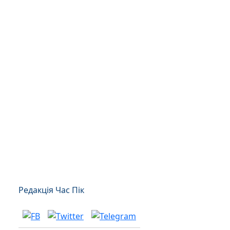
Редакція Час Пік