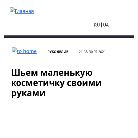
Перейти к основному содержанию
RU
UA
РУКОДЕЛИЕ
21:28, 30.07.2021
Шьем маленькую
косметичку своими
руками