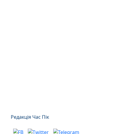
Редакція Час Пік