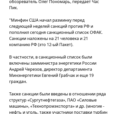
обозреватель Олег Пономарь, передает Час
Пик.
"Минфин США начал разминку перед
следующей неделей санкций против РФ и
пополнил сегодня санкционный список ОФАК.
Санкции наложены на 21 человека и 21
компанию РФ (это 12-ый Пакет).
В частности, в санкционный список были
включены замминистра энергетики России
Андрей Черезов, директор департамента
Минэнергетики Евгений Грабчак и еще 19
граждан.
Также санкции были введены в отношении ряда
структур «Сургутнефтегаза», ПАО «Силовые
машины», «Технопромэкспорта» и др. (многие -
нефть и уголь, также участники поставки турбин