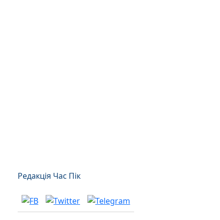
Редакція Час Пік