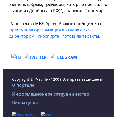
Siemens в Крым, трейдеры, которые поставляют
сырье из Донбасса в РФ)", - написал Пономарь.
Ранее глава МВД Арсен Аваков сообщил, что
преступная организация во главе с экс-
директором «Укрспирта» готовила теракты
.
Copyright © "Час Пик" 2009 Все права защищены
О портале
Информационное сотрудничество
Наши цены