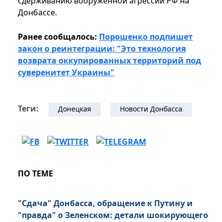
сдерживанию вооруженной агрессии РФ на
Донбассе.
Ранее сообщалось:
Порошенко подпишет
закон о реинтеграции: "Это технология
возврата оккупированных территорий под
суверенитет Украины"
Теги:
Донецкая
Новости Донбасса
ПО ТЕМЕ
"Сдача" Донбасса, обращение к Путину и
"правда" о Зеленском: детали шокирующего