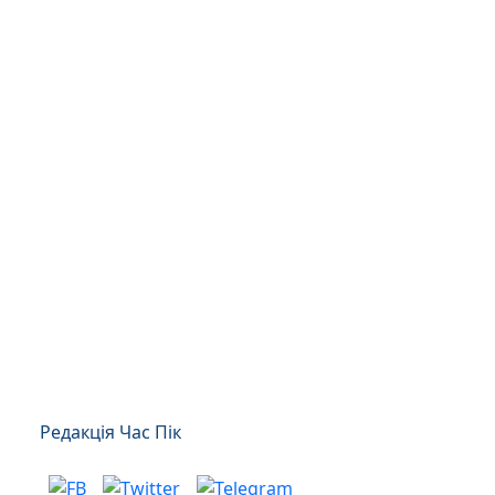
Редакція Час Пік