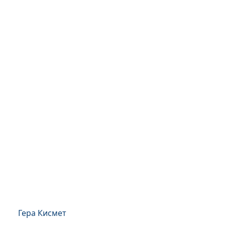
Гера Кисмет