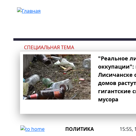
Перейти к основному содержанию
СПЕЦИАЛЬНАЯ ТЕМА
"Реальное л
оккупации": 
Лисичанске 
домов расту
гигантские 
мусора
ПОЛИТИКА
15:55, 