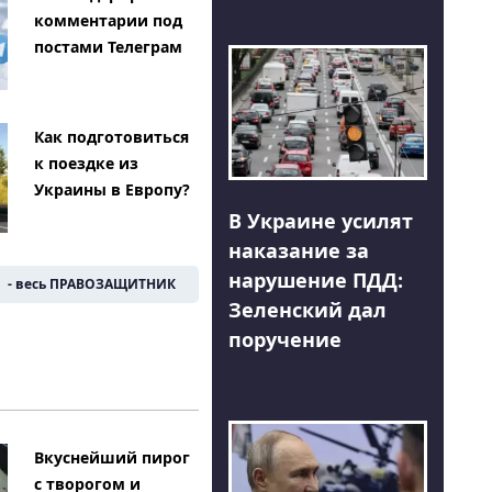
комментарии под
постами Телеграм
Как подготовиться
к поездке из
Украины в Европу?
В Украине усилят
наказание за
нарушение ПДД:
- весь ПРАВОЗАЩИТНИК
Зеленский дал
поручение
Вкуснейший пирог
с творогом и