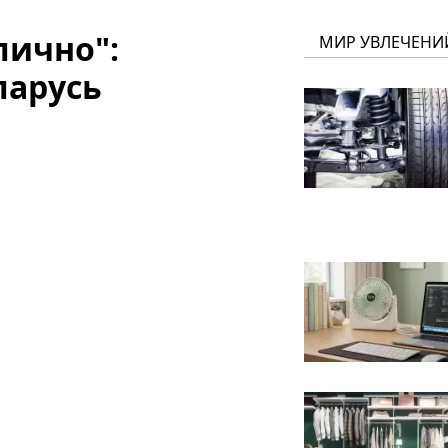
лично":
МИР УВЛЕЧЕНИ
ларусь