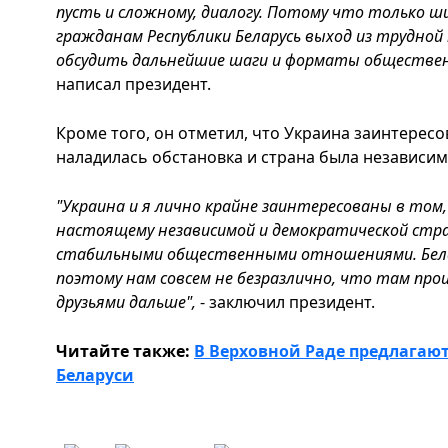
пусть и сложному, диалогу. Потому что только ш
гражданам Республики Беларусь выход из трудной
обсудить дальнейшие шаги и форматы обществен
написал президент.
Кроме того, он отметил, что Украина заинтересо
наладилась обстановка и страна была независи
"Украина и я лично крайне заинтересованы в том,
настоящему независимой и демократической стран
стабильными общественными отношениями. Белар
поэтому нам совсем не безразлично, что там про
друзьями дальше",
- заключил президент.
Читайте также:
В Верховной Раде предлагаю
Беларуси