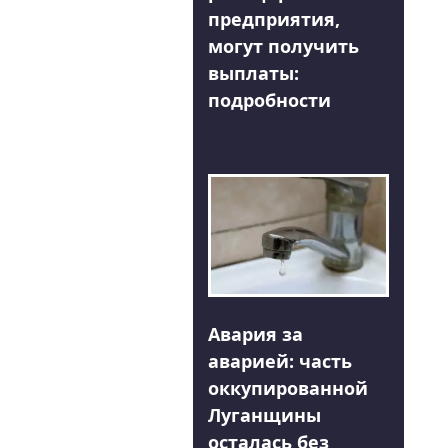
предприятия,
могут получить
выплаты:
подробности
Авария за
аварией: часть
оккупированной
Луганщины
осталась без