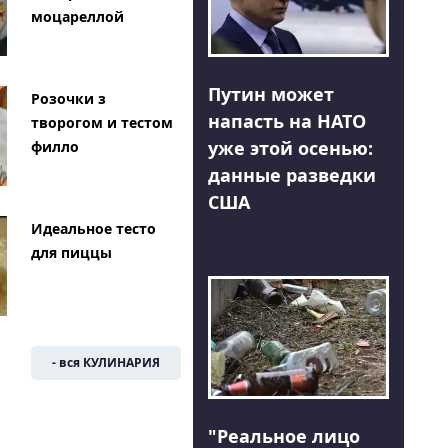
моцареллой
Путин может
Розочки з
напасть на НАТО
творогом и тестом
уже этой осенью:
филло
данные разведки
США
Идеальное тесто
для пиццы
- вся КУЛИНАРИЯ
"Реальное лицо