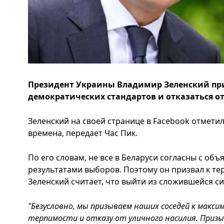
Президент Украины Владимир Зеленский при
демократических стандартов и отказаться от
Зеленский на своей странице в Facebook отметил
времена, передает Час Пик.
По его словам, не все в Беларуси согласны с о
результатами выборов. Поэтому он призвал к тер
Зеленский считает, что выйти из сложившейся с
"Безусловно, мы призываем наших соседей к макс
терпимости и отказу от уличного насилия. Приз