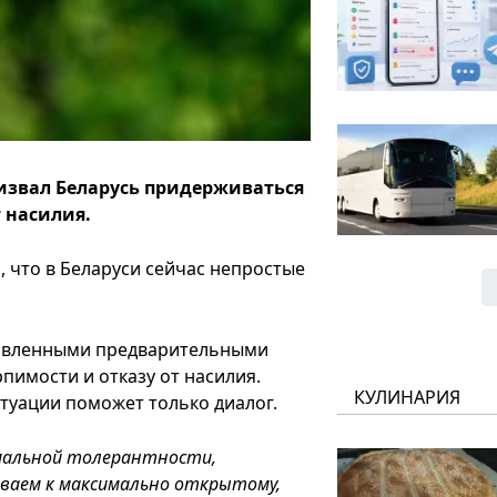
звал Беларусь придерживаться
 насилия.
, что в Беларуси сейчас непростые
бъявленными предварительными
пимости и отказу от насилия.
КУЛИНАРИЯ
итуации поможет только диалог.
имальной толерантности,
ываем к максимально открытому,