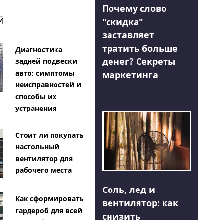
Почему слово
Й
"скидка"
заставляет
тратить больше
Диагностика
денег? Секреты
задней подвески
авто: симптомы
маркетинга
неисправностей и
способы их
устранения
Стоит ли покупать
настольный
вентилятор для
рабочего места
Соль, лед и
Как сформировать
вентилятор: как
гардероб для всей
снизить