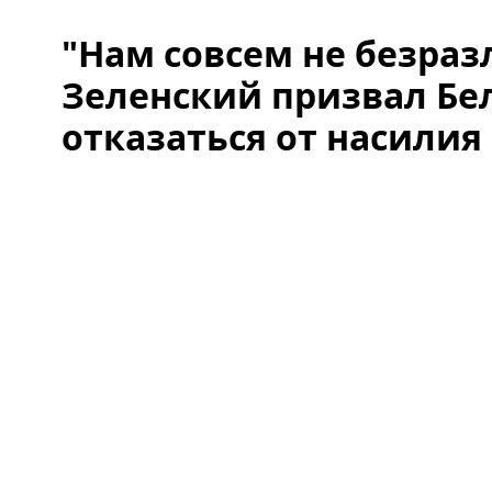
"Нам совсем не безраз
Зеленский призвал Бе
отказаться от насилия