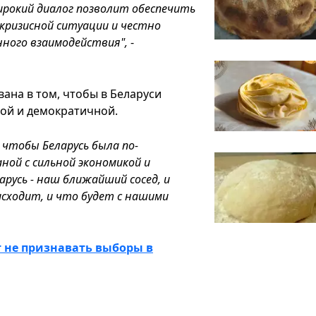
ирокий диалог позволит обеспечить
 кризисной ситуации и честно
ного взаимодействия",
-
вана в том, чтобы в Беларуси
мой и демократичной.
 чтобы Беларусь была по-
ой с сильной экономикой и
усь - наш ближайший сосед, и
исходит, и что будет с нашими
т не признавать выборы в