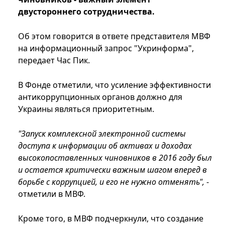
двустороннего сотрудничества.
Об этом говорится в ответе представителя МВФ
на информационный запрос "Укринформа",
передает Час Пик.
В Фонде отметили, что усиление эффективности
антикоррупционных органов должно для
Украины являться приоритетным.
"Запуск комплексной электронной системы
доступа к информации об активах и доходах
высокопоставленных чиновников в 2016 году был
и остается критически важным шагом вперед в
борьбе с коррупцией, и его не нужно отменять",
-
отметили в МВФ.
Кроме того, в МВФ подчеркнули, что создание