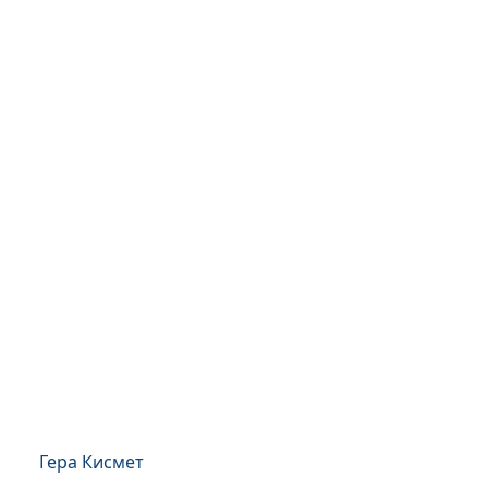
Гера Кисмет