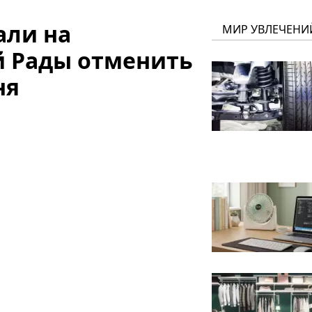
али на
МИР УВЛЕЧЕНИ
й Рады отменить
ня