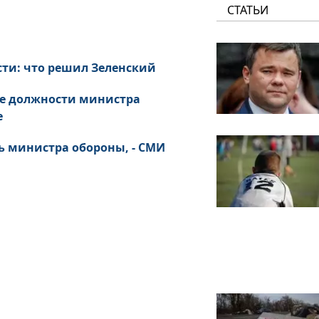
СТАТЬИ
ти: что решил Зеленский
ме должности министра
е
ь министра обороны, - СМИ