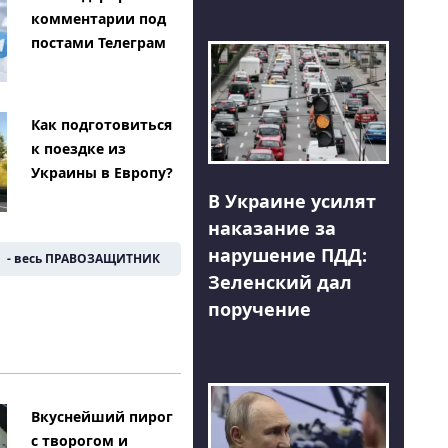
комментарии под
постами Телеграм
Как подготовиться
к поездке из
Украины в Европу?
В Украине усилят
наказание за
нарушение ПДД:
- весь ПРАВОЗАЩИТНИК
Зеленский дал
поручение
Вкуснейший пирог
с творогом и