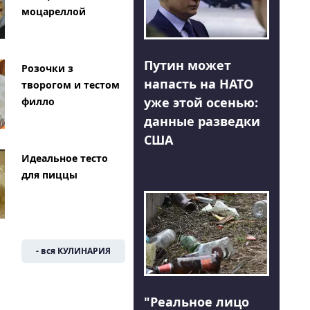
моцареллой
Путин может
Розочки з
напасть на НАТО
творогом и тестом
уже этой осенью:
филло
данные разведки
США
Идеальное тесто
для пиццы
- вся КУЛИНАРИЯ
"Реальное лицо