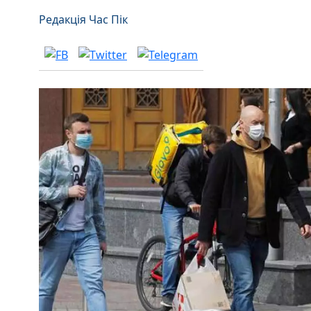
Редакція Час Пік