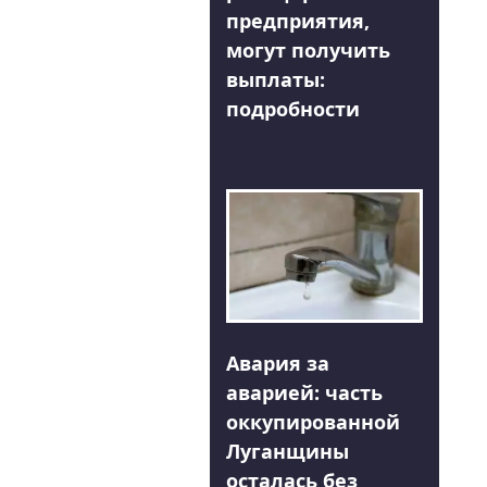
предприятия,
могут получить
выплаты:
подробности
Авария за
аварией: часть
оккупированной
Луганщины
осталась без