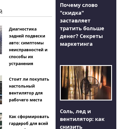
Почему слово
Й
"скидка"
заставляет
тратить больше
Диагностика
денег? Секреты
задней подвески
авто: симптомы
маркетинга
неисправностей и
способы их
устранения
Стоит ли покупать
настольный
вентилятор для
рабочего места
Соль, лед и
Как сформировать
вентилятор: как
гардероб для всей
снизить