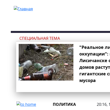
Перейти к основному содержанию
СПЕЦИАЛЬНАЯ ТЕМА
"Реальное л
оккупации": 
Лисичанске 
домов расту
гигантские 
мусора
ПОЛИТИКА
20:16, 