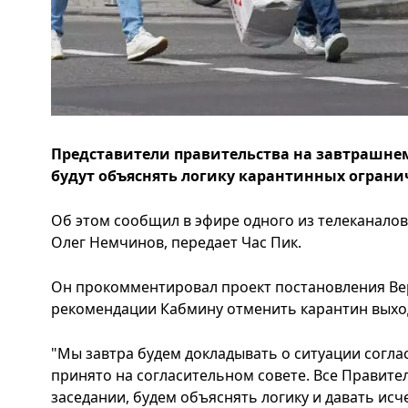
Представители правительства на завтрашне
будут объяснять логику карантинных ограни
Об этом сообщил в эфире одного из телеканало
Олег Немчинов, передает Час Пик.
Он прокомментировал проект постановления Ве
рекомендации Кабмину отменить карантин выхо
"Мы завтра будем докладывать о ситуации согл
принято на согласительном совете. Все Правите
заседании, будем объяснять логику и давать и