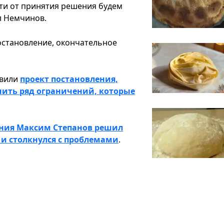
сти от принятия решения будем
л Немчинов.
постановление, окончательное
овили
проект постановления,
нить ряд ограничений, которые
ния Максим Степанов решил
 и столкнулся с проблемами
.