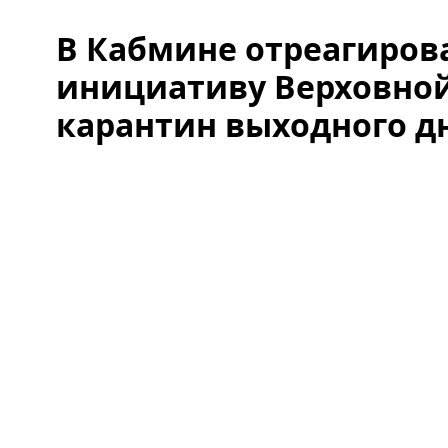
В Кабмине отреагиров
инициативу Верховно
карантин выходного д