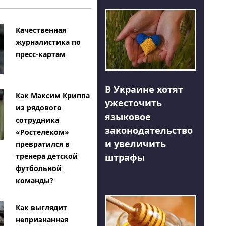
Качественная
журналистика по
пресс-картам
В Украине хотят
Как Максим Криппа
ужесточить
из рядового
языковое
сотрудника
законодательство
«Ростелеком»
и увеличить
превратился в
тренера детской
штрафы
футбольной
команды?
Как выглядит
непризнанная