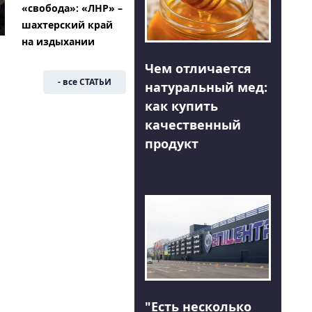
«свобода»: «ЛНР» –
шахтерский край
на издыхании
Чем отличается
- все СТАТЬИ
натуральный мед:
как купить
качественный
продукт
"Есть несколько