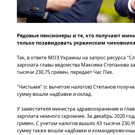
Рядовые пенсионеры и те, кто получают мин
только позавидовать украинским чиновник
Так, в ответе МОЗ Украины на запрос ресурса "Сл
зарплата главы ведомства Максима Степанова за
тысячи 230,75 гривен, передает Час Пик.
"Чистыми" (с вычетом налогов) Степанов получил 
сумму вошли надбавки и оклад.
У заместителя министра здравоохранения и гла
зарплата немного скромнее. За декабрь 2020 год
гривен. С учетом налогов вышло 43 тысячи 230,9
сумму также вошли надбавки и командировочны