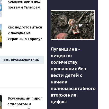
комментарии под
постами Телеграм
Как подготовиться
к поездке из
Украины в Европу?
Луганщина -
лидер по
- весь ПРАВОЗАЩИТНИК
количеству
пропавших без
вести детей с
начала
полномасштабного
вторжения:
Вкуснейший пирог
цифры
с творогом и