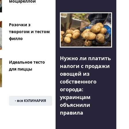
моцареллой
Розочки з
творогом и тестом
филло
Нужно ли платить
Идеальное тесто
налоги с продажи
для пиццы
овощей из
собственного
огорода:
украинцам
- вся КУЛИНАРИЯ
объяснили
правила