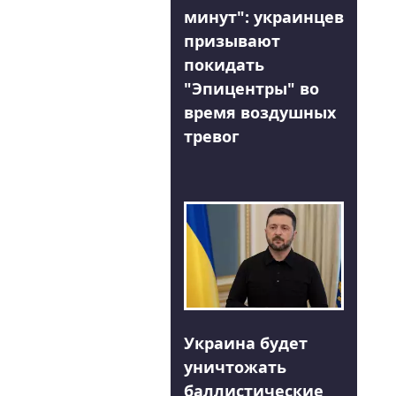
минут": украинцев
призывают
покидать
"Эпицентры" во
время воздушных
тревог
Украина будет
уничтожать
баллистические