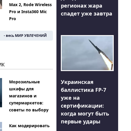
Max 2, Rode Wireless
регионах жара
Pro и Insta360 Mic
спадет уже завтра
Pro
- весь МИР УВЛЕЧЕНИЙ
ИК
Украинская
Морозильные
шкафы для
баллистика FP-7
магазинов и
уже на
супермаркетов:
сертификации:
советы по выбору
когда могут быть
первые удары
Как модерировать