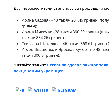
Другие заместители Степанова за прошедший ме
Ирина Садовяк - 48 тысяч 201,45 гривен (пол
гривен);
Ирина Микичак - 28 тысяч 390,39 гривен (в 
тысячи 854,26 гривен);
Светлана Шаталова - 46 тысяч 868,61 гривен (
Игорь Иващенко и Ярослав Кучер - по 48 тыс
тысяч 300,9 гривен).
Читайте также:
Степанов сделал важное заяв
вакцинации украинцев