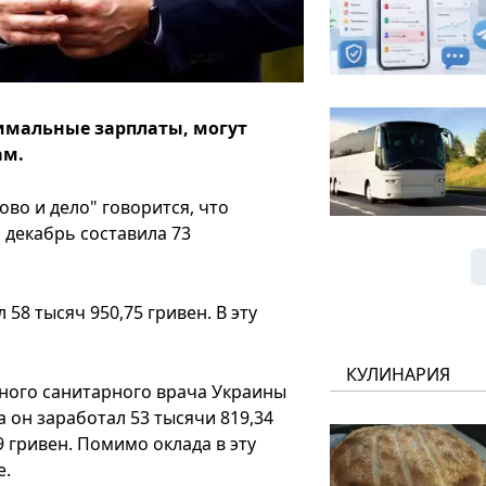
имальные зарплаты, могут
ам.
ово и дело" говорится, что
 декабрь составила 73
58 тысяч 950,75 гривен. В эту
КУЛИНАРИЯ
вного санитарного врача Украины
а он заработал 53 тысячи 819,34
9 гривен. Помимо оклада в эту
е.