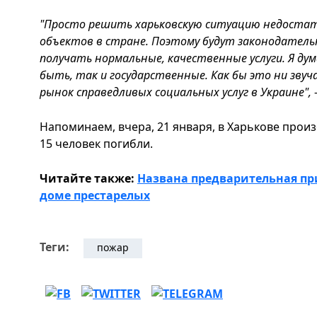
"Просто решить харьковскую ситуацию недостато
объектов в стране. Поэтому будут законодател
получать нормальные, качественные услуги. Я ду
быть, так и государственные. Как бы это ни зв
рынок справедливых социальных услуг в Украине",
-
Напоминаем, вчера, 21 января, в Харькове про
15 человек погибли.
Читайте также:
Названа предварительная пр
доме престарелых
Теги:
пожар