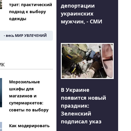
трат: практический
депортации
подход к выбору
украинских
одежды
мужчин, - СМИ
- весь МИР УВЛЕЧЕНИЙ
ИК
Морозильные
шкафы для
В Украине
магазинов и
появится новый
супермаркетов:
праздник:
советы по выбору
Зеленский
подписал указ
Как модерировать