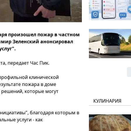
варя произошел пожар в частном
имир Зеленский анонсировал
услуг".
а, передает Час Пик.
опрофильной клинической
езультате пожара в доме
 решений, которые могут
КУЛИНАРИЯ
инициативы", благодаря которым в
ьные услуги - как