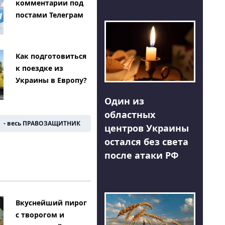
комментарии под
постами Телеграм
Как подготовиться
к поездке из
Украины в Европу?
Один из
областных
- весь ПРАВОЗАЩИТНИК
центров Украины
остался без света
после атаки РФ
Вкуснейший пирог
с творогом и