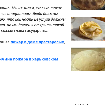
чно. Мы не знаем, сколько таких
ьные инициативы. Люди должны
маю, что как частные услуги должны
учало, но мы должны открыть такой
 сказал глава государства.
изошел
пожар в доме престарелых
,
ичина пожара в харьковском