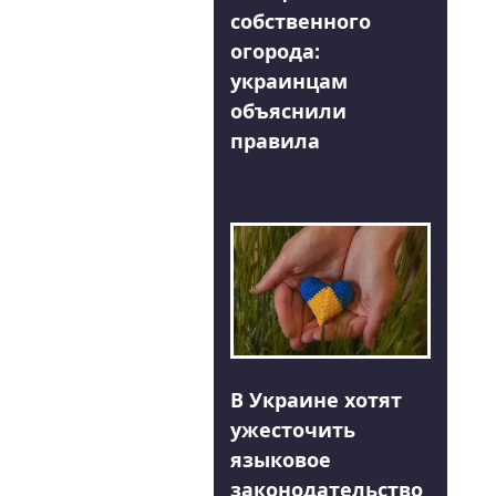
собственного
огорода:
украинцам
объяснили
правила
В Украине хотят
ужесточить
языковое
законодательство