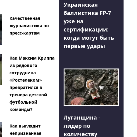
Украинская
баллистика FP-7
Качественная
уже на
журналистика по
сертификации:
пресс-картам
когда могут быть
первые удары
Как Максим Криппа
из рядового
сотрудника
«Ростелеком»
превратился в
тренера детской
футбольной
команды?
Луганщина -
лидер по
Как выглядит
количеству
непризнанная