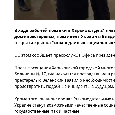
В ходе рабочей поездки в Харьков, где 21 ян
доме престарелых, президент Украины Влад
открытие рынка "справедливых социальных 
Об этом сообщает пресс-служба Офиса президент
После посещения Харьковской городской мног
больницы № 17, где находятся пострадавшие в р
престарелых, Зеленский заявил о необходимости
предотвратить подобные инциденты в будущем.
Кроме того, он анонсировал "законодательные 
Украине станут возможными качественные социал
государственные, так и частные.