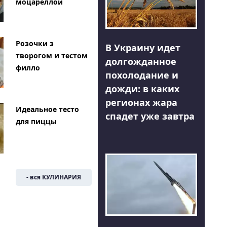
моцареллой
Розочки з
В Украину идет
творогом и тестом
долгожданное
филло
похолодание и
дожди: в каких
регионах жара
Идеальное тесто
спадет уже завтра
для пиццы
- вся КУЛИНАРИЯ