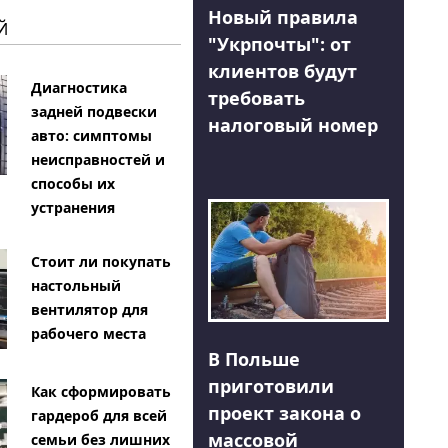
Новый правила
Й
"Укрпочты": от
клиентов будут
Диагностика
требовать
задней подвески
налоговый номер
авто: симптомы
неисправностей и
способы их
устранения
Стоит ли покупать
настольный
вентилятор для
рабочего места
В Польше
приготовили
Как сформировать
проект закона о
гардероб для всей
массовой
семьи без лишних