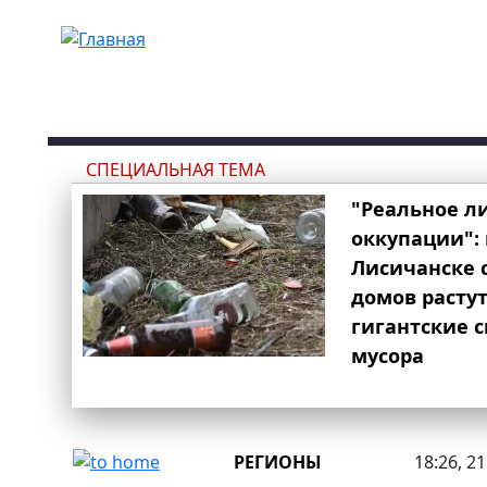
Перейти к основному содержанию
СПЕЦИАЛЬНАЯ ТЕМА
"Реальное л
оккупации": 
Лисичанске 
домов расту
гигантские 
мусора
РЕГИОНЫ
18:26, 2