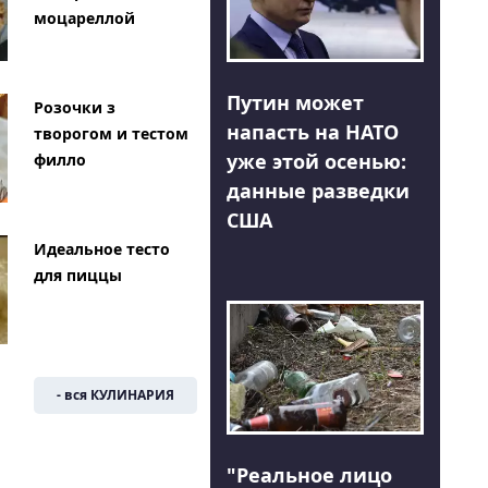
моцареллой
Путин может
Розочки з
напасть на НАТО
творогом и тестом
уже этой осенью:
филло
данные разведки
США
Идеальное тесто
для пиццы
- вся КУЛИНАРИЯ
"Реальное лицо