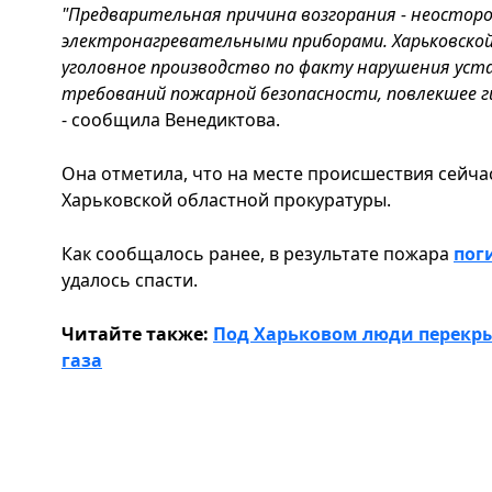
"Предварительная причина возгорания - неостор
электронагревательными приборами. Харьковско
уголовное производство по факту нарушения ус
требований пожарной безопасности, повлекшее гиб
- сообщила Венедиктова.
Она отметила, что на месте происшествия сейча
Харьковской областной прокуратуры.
Как сообщалось ранее, в результате пожара
пог
удалось спасти.
Читайте также:
Под Харьковом люди перекры
газа