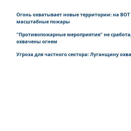
Огонь охватывает новые территории: на ВО
масштабные пожары
"Противопожарные мероприятия" не сработал
охвачены огнем
Угроза для частного сектора: Луганщину ох