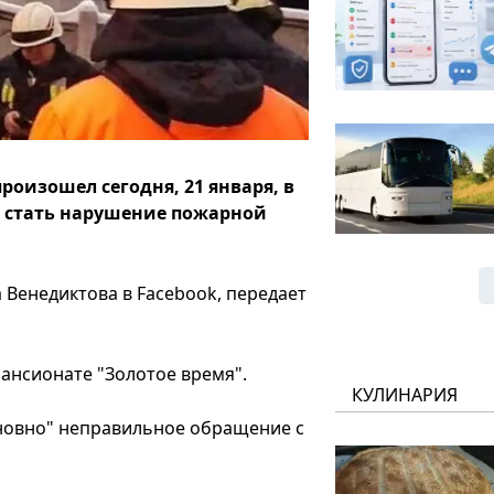
оизошел сегодня, 21 января, в
о стать нарушение пожарной
Венедиктова в Facebook, передает
пансионате "Золотое время".
КУЛИНАРИЯ
новно" неправильное обращение с