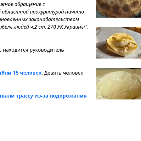
ожное обращение с
й областной прокуратурой начато
тановленных законодательством
ель людей ч.2 ст. 270 УК Украины",
с находится руководитель
ибли 15 человек
. Девять человек
вали трассу из-за подорожания