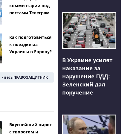
комментарии под
постами Телеграм
Как подготовиться
к поездке из
Украины в Европу?
В Украине усилят
наказание за
нарушение ПДД:
- весь ПРАВОЗАЩИТНИК
Зеленский дал
поручение
Вкуснейший пирог
с творогом и