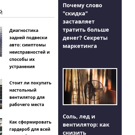
Почему слово
Й
"скидка"
заставляет
тратить больше
Диагностика
денег? Секреты
задней подвески
авто: симптомы
маркетинга
неисправностей и
способы их
устранения
Стоит ли покупать
настольный
вентилятор для
рабочего места
Соль, лед и
Как сформировать
вентилятор: как
гардероб для всей
снизить