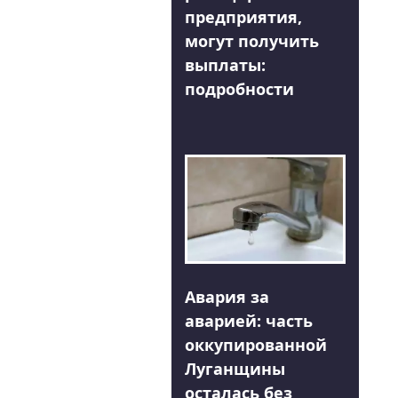
предприятия,
могут получить
выплаты:
подробности
Авария за
аварией: часть
оккупированной
Луганщины
осталась без