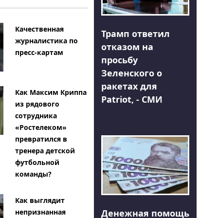
Качественная
Трамп ответил
журналистика по
отказом на
пресс-картам
просьбу
Зеленского о
ракетах для
Как Максим Криппа
Patriot, - СМИ
из рядового
сотрудника
«Ростелеком»
превратился в
тренера детской
футбольной
команды?
Как выглядит
Денежная помощь
непризнанная