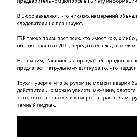
предварительном допросе в ГБР эту информаци
В Бюро заявляют, что никаких намерений объяв
следователи не планируют.
ГБР также призывает всех, кто имеет какую-ли
обстоятельствах ДТП, передать ее следователям.
Напомним, "Украинская правда" обнародовала в
предлагает патрульному взятку за то, что нарде
Трухин уверял, что за рулем на момент аварии б
действительно можно увидеть мужчину, одетого 
того, кого запечатлели камеры на трассе. Сам Тр
темный пиджак.