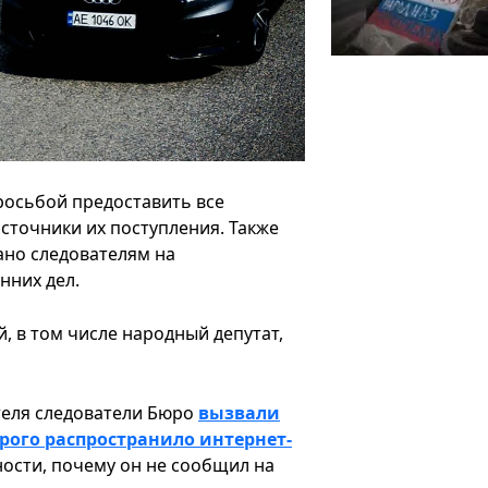
просьбой предоставить все
сточники их поступления. Также
ано следователям на
нних дел.
 в том числе народный депутат,
етеля следователи Бюро
вызвали
рого распространило интернет-
ности, почему он не сообщил на