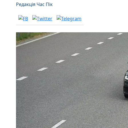
Редакція Час Пік