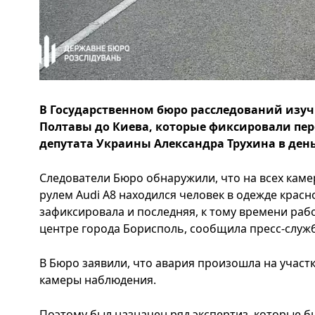
В Государственном бюро расследований изу
Полтавы до Киева, которые фиксировали п
депутата Украины Александра Трухина в день
Следователи Бюро обнаружили, что на всех каме
рулем Audi A8 находился человек в одежде красно
зафиксировала и последняя, ​​к тому времени ра
центре города Борисполь, сообщила пресс-служба
В Бюро заявили, что авария произошла на участ
камеры наблюдения.
Поэтому был назначен ряд экспертиз, которые б