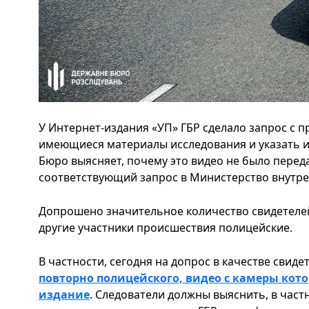
У Интернет-издания «УП» ГБР сделало запрос с 
имеющиеся материалы исследования и указать и
Бюро выясняет, почему это видео не было перед
соответствующий запрос в Министерство внутре
Допрошено значительное количество свидетелей,
другие участники происшествия полицейские.
В частности, сегодня на допрос в качестве свид
повторно полицейского, видео с камеры кото
издание
. Следователи должны выяснить, в част