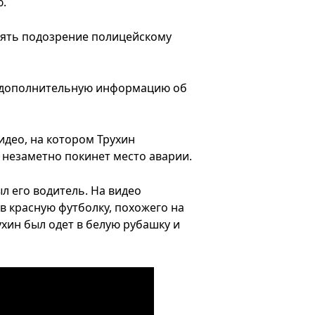
ю.
лять подозрение полицейскому
бо дополнительную информацию об
идео, на котором Трухин
п незаметно покинет место аварии.
ыл его водитель. На видео
в красную футболку, похожего на
ухин был одет в белую рубашку и