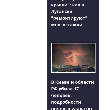
крыши": как в
Луганске
"ремонтируют"
многоэтажки
В Киеве и области
РФ убила 17
человек:
подробности
ночного удара по