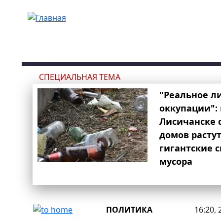
Перейти к основному содержанию
СПЕЦИАЛЬНАЯ ТЕМА
"Реальное л
оккупации": 
Лисичанске 
домов расту
гигантские 
мусора
ПОЛИТИКА
16:20, 