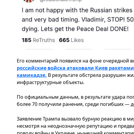
Его комментарий появился на фоне очередной в
российские войска атаковали Киев ракетами
камикадзе.
В результате обстрела разрушен жи
инфраструктурные объекты.
По официальным данным, в результате удара пог
более 70 получили ранения, среди погибших — д
Заявление Трампа вызвало бурную реакцию в м
несмотря на неоднозначную репутацию и предв
поводу войны в Украине, нынешний комментарий