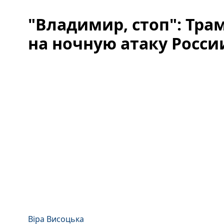
"Владимир, стоп": Тра
на ночную атаку Росси
Віра Висоцька