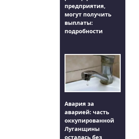
предприятия,
могут получить
выплаты:
подробности
Авария за
аварией: часть
оккупированной
Луганщины
осталась без