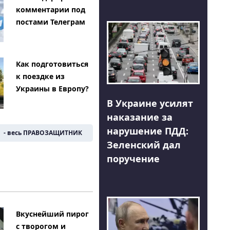
комментарии под
постами Телеграм
Как подготовиться
к поездке из
Украины в Европу?
В Украине усилят
наказание за
нарушение ПДД:
- весь ПРАВОЗАЩИТНИК
Зеленский дал
поручение
Вкуснейший пирог
с творогом и