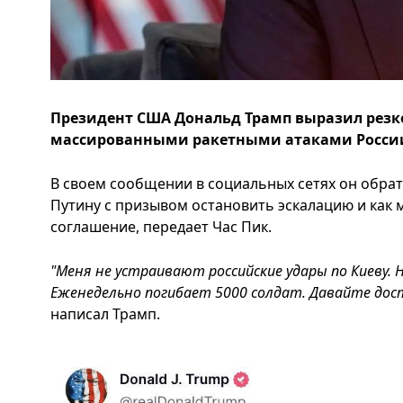
Президент США Дональд Трамп выразил резк
массированными ракетными атаками России
В своем сообщении в социальных сетях он обрат
Путину с призывом остановить эскалацию и как
соглашение, передает Час Пик.
"Меня не устраивают российские удары по Киеву. 
Еженедельно погибает 5000 солдат. Давайте дос
написал Трамп.