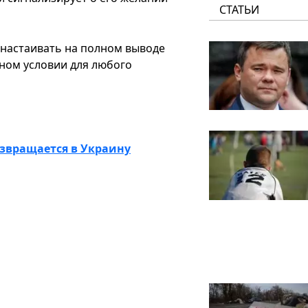
СТАТЬИ
 настаивать на полном выводе
вном условии для любого
озвращается в Украину