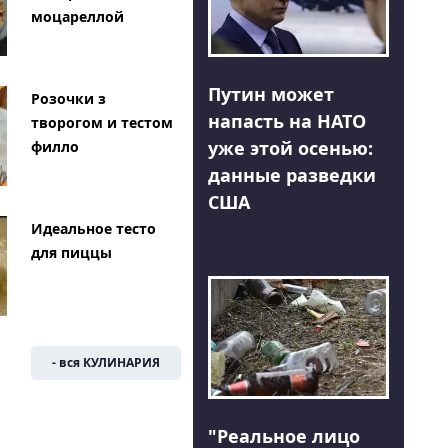
моцареллой
Путин может
Розочки з
напасть на НАТО
творогом и тестом
уже этой осенью:
филло
данные разведки
США
Идеальное тесто
для пиццы
- вся КУЛИНАРИЯ
"Реальное лицо