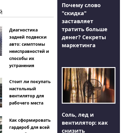
Почему слово
Й
"скидка"
заставляет
тратить больше
Диагностика
денег? Секреты
задней подвески
авто: симптомы
маркетинга
неисправностей и
способы их
устранения
Стоит ли покупать
настольный
вентилятор для
рабочего места
Соль, лед и
Как сформировать
вентилятор: как
гардероб для всей
снизить