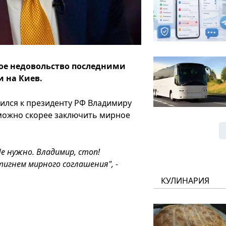
ое недовольство последними
 на Киев.
ился к президенту РФ Владимиру
 можно скорее заключить мирное
Не нужно. Владимир, стоп!
тигнем мирного соглашения",
-
КУЛИНАРИЯ