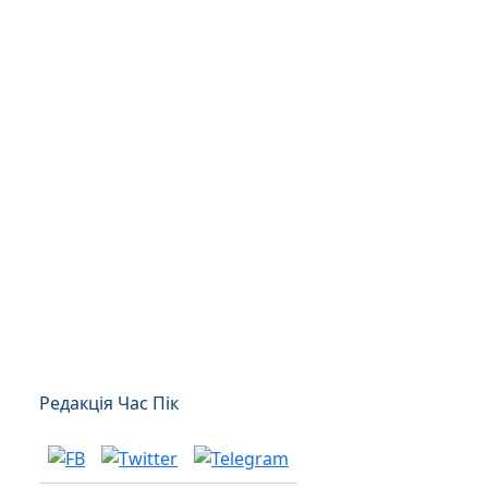
Редакція Час Пік