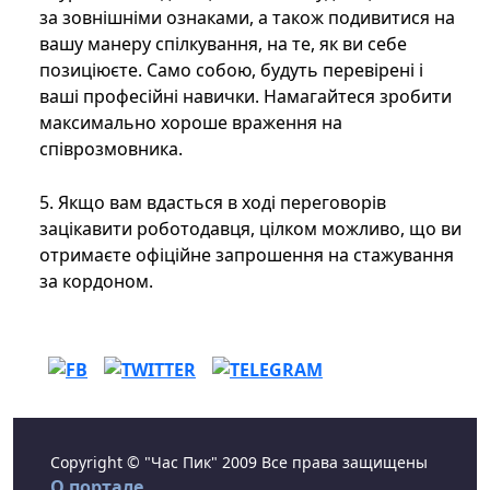
за зовнішніми ознаками, а також подивитися на
вашу манеру спілкування, на те, як ви себе
позиціюєте. Само собою, будуть перевірені і
ваші професійні навички. Намагайтеся зробити
максимально хороше враження на
співрозмовника.
5. Якщо вам вдасться в ході переговорів
зацікавити роботодавця, цілком можливо, що ви
отримаєте офіційне запрошення на стажування
за кордоном.
Copyright © "Час Пик" 2009 Все права защищены
О портале