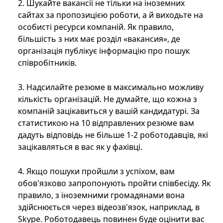
2. Шукайте вакансії не тільки на іноземних
сайтах за пропозицією роботи, а й виходьте на
особисті ресурси компаній. Як правило,
більшість з них має розділ «вакансия», де
організація публікує інформацію про пошук
співробітників.
3. Надсилайте резюме в максимально можливу
кількість організацій. Не думайте, що кожна з
компаній зацікавиться у вашій кандидатурі. За
статистикою на 10 відправлених резюме вам
дадуть відповідь не більше 1-2 роботодавців, які
зацікавляться в вас як у фахівці.
4. Якщо пошуки пройшли з успіхом, вам
обов'язково запропонують пройти співбесіду. Як
правило, з іноземними громадянами вона
здійснюється через відеозв'язок, наприклад, в
Skype. Роботодавець повинен буде оцінити вас