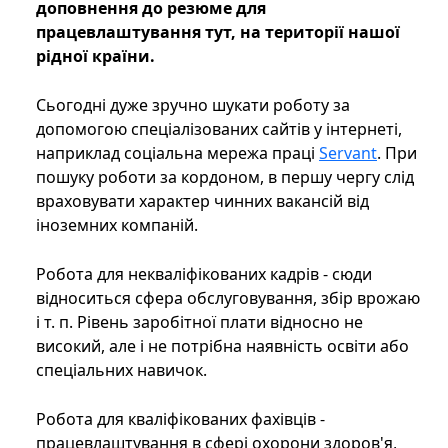
доповнення до резюме для
працевлаштування тут, на території нашої
рідної країни.
Сьогодні дуже зручно шукати роботу за
допомогою спеціалізованих сайтів у інтернеті,
наприклад соціальна мережа праці
Servant
. При
пошуку роботи за кордоном, в першу чергу слід
враховувати характер чинних вакансій від
іноземних компаній.
Робота для некваліфікованих кадрів - сюди
відноситься сфера обслуговування, збір врожаю
і т. п. Рівень заробітної плати відносно не
високий, але і не потрібна наявність освіти або
спеціальних навичок.
Робота для кваліфікованих фахівців -
працевлаштування в сфері охорони здоров'я,