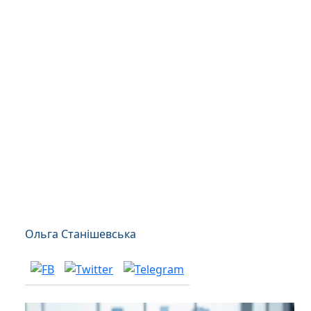
Ольга Станішевська