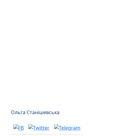
Ольга Станішевська