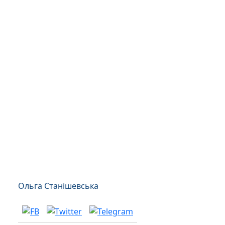
Ольга Станішевська